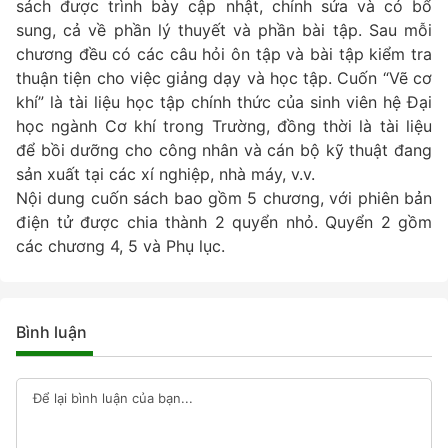
sách được trình bày cập nhật, chỉnh sửa và có bổ
sung, cả về phần lý thuyết và phần bài tập. Sau mỗi
chương đều có các câu hỏi ôn tập và bài tập kiểm tra
thuận tiện cho việc giảng dạy và học tập. Cuốn “Vẽ cơ
khí” là tài liệu học tập chính thức của sinh viên hệ Đại
học ngành Cơ khí trong Trường, đồng thời là tài liệu
để bồi dưỡng cho công nhân và cán bộ kỹ thuật đang
sản xuất tại các xí nghiệp, nhà máy, v.v.
Nội dung cuốn sách bao gồm 5 chương, với phiên bản
điện tử được chia thành 2 quyển nhỏ. Quyển 2 gồm
các chương 4, 5 và Phụ lục.
Bình luận