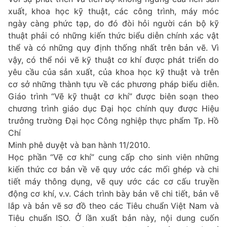
xuất, khoa học kỹ thuật, các công trình, máy móc
ngày càng phức tạp, do đó đòi hỏi người cán bộ kỹ
thuật phải có những kiến thức biểu diễn chính xác vật
thể và có những quy định thống nhất trên bản vẽ. Vì
vậy, có thể nói vẽ kỹ thuật cơ khí được phát triển do
yêu cầu của sản xuất, của khoa học kỹ thuật và trên
cơ sở những thành tựu về các phương pháp biểu diễn.
Giáo trình “Vẽ kỹ thuật cơ khí” được biên soạn theo
chương trình giáo dục Đại học chính quy được Hiệu
trưởng trường Đại học Công nghiệp thực phẩm Tp. Hồ
Chí
Minh phê duyệt và ban hành 11/2010.
Học phần “Vẽ cơ khí” cung cấp cho sinh viên những
kiến thức cơ bản về vẽ quy ước các mối ghép và chi
tiết máy thông dụng, vẽ quy ước các cơ cấu truyền
động cơ khí, v.v. Cách trình bày bản vẽ chi tiết, bản vẽ
lắp và bản vẽ sơ đồ theo các Tiêu chuẩn Việt Nam và
Tiêu chuẩn ISO. Ở lần xuất bản này, nội dung cuốn