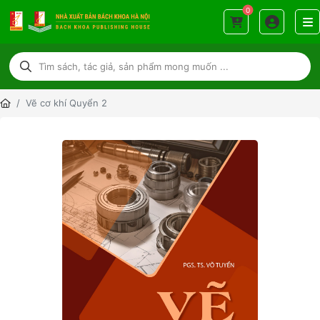
0
Vẽ cơ khí Quyển 2