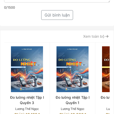
0/1500
Gửi bình luận
Xem toàn bộ
Đo lường nhiệt Tập I
Đo lường nhiệt Tập I
Đo lườn
Quyển 3
Quyển 1
Q
Lương Thế Ngọc
Lương Thế Ngọc
Lươn