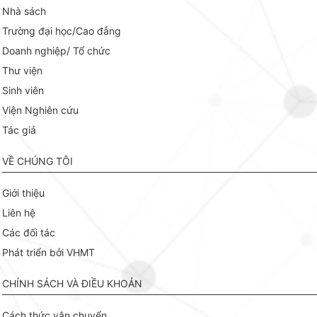
Nhà sách
Trường đại học/Cao đẳng
Doanh nghiệp/ Tổ chức
Thư viện
Sinh viên
Viện Nghiên cứu
Tác giả
VỀ CHÚNG TÔI
Giới thiệu
Liên hệ
Các đối tác
Phát triển bởi VHMT
CHÍNH SÁCH VÀ ĐIỀU KHOẢN
Cách thức vận chuyển