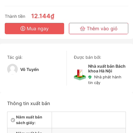
3 Tháng
6 Tháng
12.144₫
Thành tiền
3 Năm
Mua ngay
Thêm vào giỏ
Tác giả:
Được bán bởi:
Nhà xuất bản Bách
Võ Tuyển
khoa Hà Nội
Nhà phát hành
tin cậy
Thông tin xuất bản
Năm xuất bản
sách giấy: