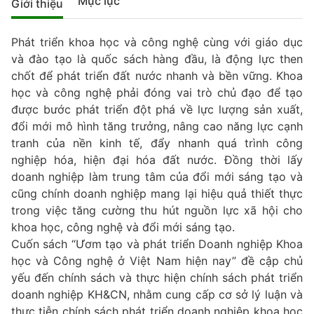
Mục lục
Giới thiệu
Phát triển khoa học và công nghệ cùng với giáo dục
và đào tạo là quốc sách hàng đầu, là động lực then
chốt để phát triển đất nước nhanh và bền vững. Khoa
học và công nghệ phải đóng vai trò chủ đạo để tạo
được bước phát triển đột phá về lực lượng sản xuất,
đổi mới mô hình tăng trưởng, nâng cao năng lực cạnh
tranh của nền kinh tế, đẩy nhanh quá trình công
nghiệp hóa, hiện đại hóa đất nước. Đồng thời lấy
doanh nghiệp làm trung tâm của đổi mới sáng tạo và
cũng chính doanh nghiệp mang lại hiệu quả thiết thực
trong việc tăng cường thu hút nguồn lực xã hội cho
khoa học, công nghệ và đổi mới sáng tạo.
Cuốn sách “Ươm tạo và phát triển Doanh nghiệp Khoa
học và Công nghệ ở Việt Nam hiện nay” đề cập chủ
yếu đến chính sách và thực hiện chính sách phát triển
doanh nghiệp KH&CN, nhằm cung cấp cơ sở lý luận và
thực tiễn chính sách phát triển doanh nghiệp khoa học