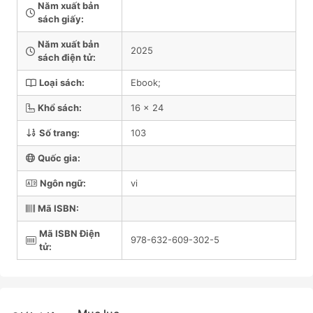
Năm xuất bản
sách giấy:
Năm xuất bản
2025
sách điện tử:
Loại sách:
Ebook;
Khổ sách:
16 x 24
Số trang:
103
Quốc gia:
Ngôn ngữ:
vi
Mã ISBN:
Mã ISBN Điện
978-632-609-302-5
tử: