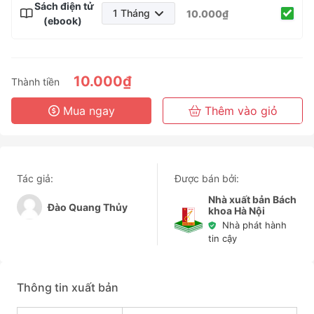
Sách điện tử
1 Tháng
10.000₫
(ebook)
1 Tháng
3 Tháng
6 Tháng
10.000₫
Thành tiền
3 Năm
Mua ngay
Thêm vào giỏ
Tác giả:
Được bán bởi:
Nhà xuất bản Bách
Đào Quang Thủy
khoa Hà Nội
Nhà phát hành
tin cậy
Thông tin xuất bản