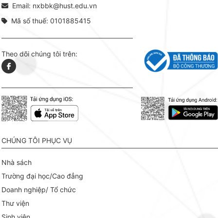
Email: nxbbk@hust.edu.vn
Mã số thuế: 0101885415
Theo dõi chúng tôi trên:
CHÚNG TÔI PHỤC VỤ
Nhà sách
Trường đại học/Cao đẳng
Doanh nghiệp/ Tổ chức
Thư viện
Sinh viên