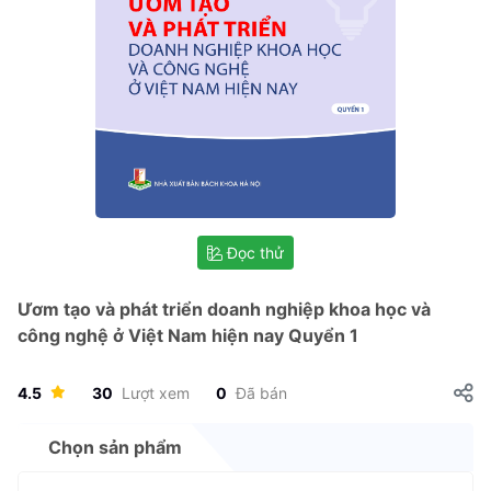
Đọc thử
Ươm tạo và phát triển doanh nghiệp khoa học và
công nghệ ở Việt Nam hiện nay Quyển 1
4.5
30
Lượt xem
0
Đã bán
Chọn sản phẩm