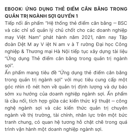
EBOOK: ỨNG DỤNG THẺ ĐIỂM CÂN BẰNG TRONG
QUẢN TRỊ NGÀNH SỢI QUYỂN 1
Tiếp nối ấn phẩm “Hệ thống thẻ điểm cân bằng ‒ BSC
và các chỉ số quản lý chủ chốt cho các doanh nghiệp
may Việt Nam” phát hành năm 2021, năm nay Tập
đoàn Dệt M ay V iệt N am v à T rường Đại học Công
nghiệp & Thương mại Hà Nội tiếp tục xây dựng tài liệu
“Ứng dụng Thẻ điểm cân bằng trong quản trị ngành
sợi”.
Ấn phẩm mang tiêu đề “Ứng dụng thẻ điểm cân bằng
trong quản trị ngành sợi” với mục tiêu cung cấp một
góc nhìn rõ nét hơn về quản trị định lượng và dự báo
sớm xu hướng của doanh nghiệp ngành sợi. Ấn phẩm
là cầu nối, tích hợp giữa các kiến thức kỹ thuật ‒ công
nghệ ngành sợi và các kiến thức quản trị chuyên
ngành về thị trường, tài chính, nhân lực trên một bức
tranh chung, có quan hệ tương hỗ chặt chẽ trong quá
trình vận hành một doanh nghiệp ngành sợi.