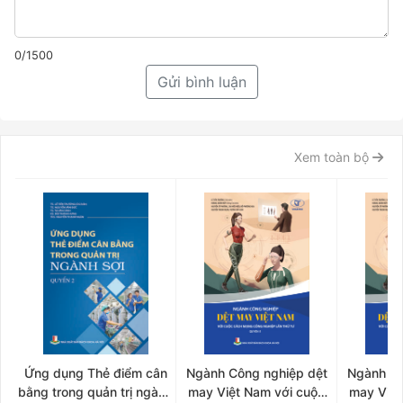
0/1500
Gửi bình luận
Xem toàn bộ
Ứng dụng Thẻ điểm cân
Ngành Công nghiệp dệt
Ngành Cô
bằng trong quản trị ngành
may Việt Nam với cuộc
may Việt