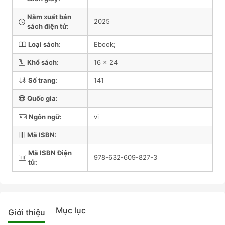
Năm xuất bản
2025
sách điện tử:
Loại sách:
Ebook;
Khổ sách:
16 x 24
Số trang:
141
Quốc gia:
Ngôn ngữ:
vi
Mã ISBN:
Mã ISBN Điện
978-632-609-827-3
tử:
Mục lục
Giới thiệu