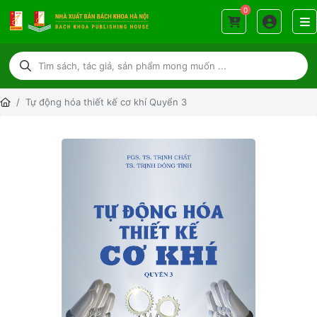
0
Tự động hóa thiết kế cơ khí Quyển 3