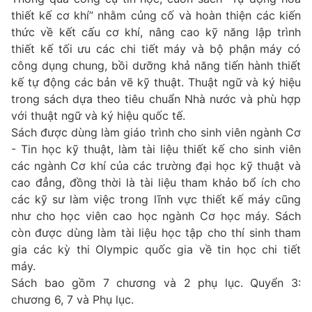
thiết kế cơ khí” nhằm củng cố và hoàn thiện các kiến
thức về kết cấu cơ khí, nâng cao kỹ năng lập trình
thiết kế tối ưu các chi tiết máy và bộ phận máy có
công dụng chung, bồi dưỡng khả năng tiến hành thiết
kế tự động các bản vẽ kỹ thuật. Thuật ngữ và ký hiệu
trong sách dựa theo tiêu chuẩn Nhà nước và phù hợp
với thuật ngữ và ký hiệu quốc tế.
Sách được dùng làm giáo trình cho sinh viên ngành Cơ
- Tin học kỹ thuật, làm tài liệu thiết kế cho sinh viên
các ngành Cơ khí của các trường đại học kỹ thuật và
cao đẳng, đồng thời là tài liệu tham khảo bổ ích cho
các kỹ sư làm việc trong lĩnh vực thiết kế máy cũng
như cho học viên cao học ngành Cơ học máy. Sách
còn được dùng làm tài liệu học tập cho thí sinh tham
gia các kỳ thi Olympic quốc gia về tin học chi tiết
máy.
Sách bao gồm 7 chương và 2 phụ lục. Quyển 3:
chương 6, 7 và Phụ lục.