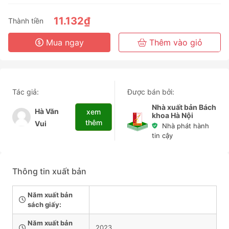
3 Tháng
6 Tháng
11.132₫
Thành tiền
3 Năm
Mua ngay
Thêm vào giỏ
Tác giả:
Được bán bởi:
Nhà xuất bản Bách
Hà Văn
xem
khoa Hà Nội
thêm
Vui
Nhà phát hành
tin cậy
Thông tin xuất bản
Năm xuất bản
sách giấy:
Năm xuất bản
2023