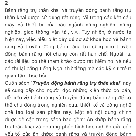
2
Bánh răng trụ thân khai và truyền động bánh răng trụ
thân khai được sử dụng rất rộng rãi trong các kết cấu
máy và thiết bị của các ngành công nghiệp, nông
nghiệp, giao thông vận tải, v.v.. Tuy nhiên, ở nước ta
hiện nay, việc hiểu biết đầy đủ cơ sở khoa học về bánh
răng và truyền động bánh răng trụ cũng như truyền
động bánh răng nói chung còn rất hạn chế. Ngoài ra,
các tài liệu có thể tham khảo được rất hiếm hoi và nếu
có thì lại bằng tiếng Nga, thứ tiếng mà các kỹ sư trẻ ít
quan tâm, học hỏi.
Cuốn sách “
Truyền động bánh răng trụ thân khai
” này
sẽ cung cấp cho người đọc những kiến thức cơ bản,
dễ hiểu về bánh răng và truyền động bánh răng để có
thể chủ động trong nghiên cứu, thiết kế và công nghệ
chế tạo loại sản phẩm này. Một số nội dung chính
được đề cập trong sách bao gồm: Ăn khớp bánh răng
trụ thân khai và phương pháp hình học nghiên cứu các
yếu tố của ăn khớp; bánh răng và truyền động bánh