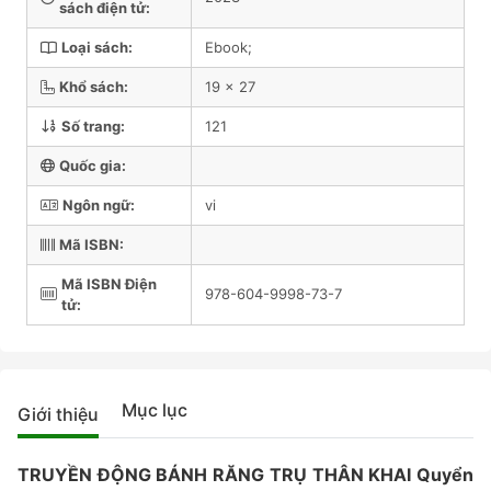
sách điện tử:
Loại sách:
Ebook;
Khổ sách:
19 x 27
Số trang:
121
Quốc gia:
Ngôn ngữ:
vi
Mã ISBN:
Mã ISBN Điện
978-604-9998-73-7
tử:
Mục lục
Giới thiệu
TRUYỀN ĐỘNG BÁNH RĂNG TRỤ THÂN KHAI Quyển