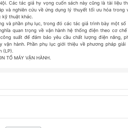
ội. Các tác giả hy vọng cuốn sách này cũng là tài liệu t
ập và nghiên cứu về ứng dụng lý thuyết tối ưu hóa trong 
 kỹ thuật khác.
 và phần phụ lục, trong đó các tác giả trình bày một số 
ghĩa quan trọng về vận hành hệ thống điện theo cơ chế 
 công suất để đảm bảo yêu cầu chất lượng điện năng, p
y vận hành. Phần phụ lục giới thiệu về phương pháp giải 
 (LP).
ỌN TỔ MÁY VẬN HÀNH.