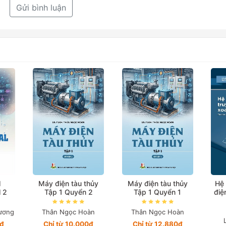
Gửi bình luận
l
Máy điện tàu thủy
Máy điện tàu thủy
Hệ 
l 2
Tập 1 Quyển 2
Tập 1 Quyển 1
điệ
ương
Thân Ngọc Hoàn
Thân Ngọc Hoàn
4₫
Chỉ từ 10.000₫
Chỉ từ 12.880₫