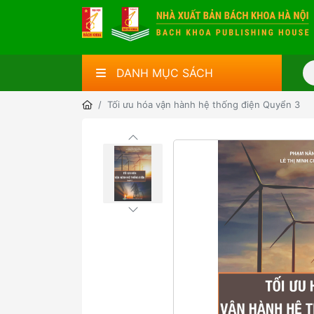
DANH MỤC SÁCH
Tối ưu hóa vận hành hệ thống điện Quyển 3