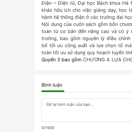
Điện ‒ Điện tử, Đại học Bách khoa Hà N
khảo hữu ích cho việc giảng dạy, học t
hành hệ thống điện ở các trường đại học
Nội dung của cuốn sách gồm bốn chương
toán từ cơ bản đến nâng cao và có ý n
trường, bao gồm nguyên lý điều chỉnh
bố tối ưu công suất và lựa chọn tổ má
toán tối ưu sử dụng quy hoạch tuyến tính
Quyển 3 bao gồm
CHƯƠNG 4. LỰA CH
Bình luận
0/1500