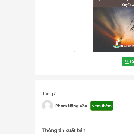
Đọ
Tác giả:
xem thêm
Phạm Năng Văn
Thông tin xuất bản