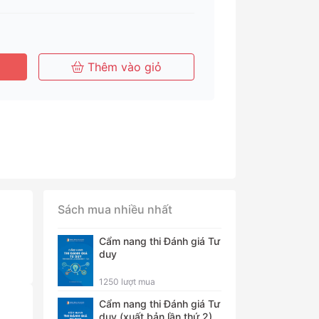
Tháng
Tháng
Năm
Thêm vào giỏ
Sách mua nhiều nhất
Cẩm nang thi Đánh giá Tư
duy
1250 lượt mua
Cẩm nang thi Đánh giá Tư
duy (xuất bản lần thứ 2)