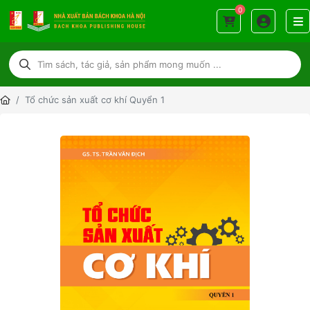
0
Tổ chức sản xuất cơ khí Quyển 1