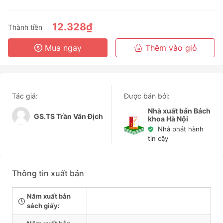
3 Tháng
6 Tháng
12.328₫
Thành tiền
3 Năm
Mua ngay
Thêm vào giỏ
Tác giả:
Được bán bởi:
Nhà xuất bản Bách
GS.TS Trần Văn Địch
khoa Hà Nội
Nhà phát hành
tin cậy
Thông tin xuất bản
Năm xuất bản
sách giấy: