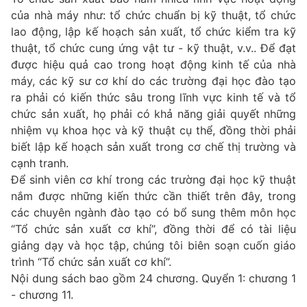
của nhà máy như: tổ chức chuẩn bị kỹ thuật, tổ chức
lao động, lập kế hoạch sản xuất, tổ chức kiểm tra kỹ
thuật, tổ chức cung ứng vật tư - kỹ thuật, v.v.. Để đạt
được hiệu quả cao trong hoạt động kinh tế của nhà
máy, các kỹ sư cơ khí do các trường đại học đào tạo
ra phải có kiến thức sâu trong lĩnh vực kinh tế và tổ
chức sản xuất, họ phải có khả năng giải quyết những
nhiệm vụ khoa học và kỹ thuật cụ thể, đồng thời phải
biết lập kế hoạch sản xuất trong cơ chế thị trường và
cạnh tranh.
Để sinh viên cơ khí trong các trường đại học kỹ thuật
nắm được những kiến thức cần thiết trên đây, trong
các chuyên ngành đào tạo có bổ sung thêm môn học
“Tổ chức sản xuất cơ khí”, đồng thời để có tài liệu
giảng dạy và học tập, chúng tôi biên soạn cuốn giáo
trình “Tổ chức sản xuất cơ khí”.
Nội dung sách bao gồm 24 chương. Quyển 1: chương 1
- chương 11.