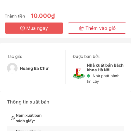
3 Tháng
6 Tháng
10.000₫
Thành tiền
3 Năm
Mua ngay
Thêm vào giỏ
Tác giả:
Được bán bởi:
Nhà xuất bản Bách
Hoàng Bá Chư
khoa Hà Nội
Nhà phát hành
tin cậy
Thông tin xuất bản
Năm xuất bản
sách giấy: