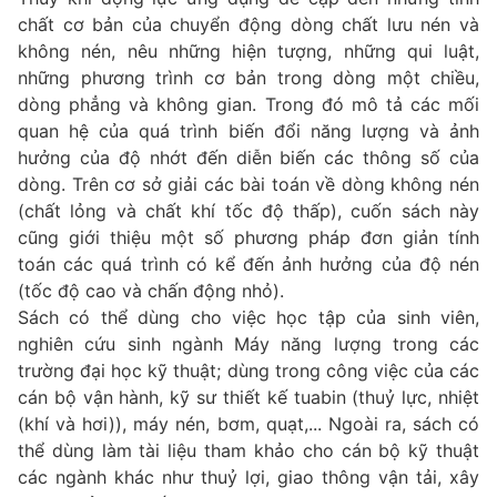
chất cơ bản của chuyển động dòng chất lưu nén và
không nén, nêu những hiện tượng, những qui luật,
những phương trình cơ bản trong dòng một chiều,
dòng phẳng và không gian. Trong đó mô tả các mối
quan hệ của quá trình biến đổi năng lượng và ảnh
hưởng của độ nhớt đến diễn biến các thông số của
dòng. Trên cơ sở giải các bài toán về dòng không nén
(chất lỏng và chất khí tốc độ thấp), cuốn sách này
cũng giới thiệu một số phương pháp đơn giản tính
toán các quá trình có kể đến ảnh hưởng của độ nén
(tốc độ cao và chấn động nhỏ).
Sách có thể dùng cho việc học tập của sinh viên,
nghiên cứu sinh ngành Máy năng lượng trong các
trường đại học kỹ thuật; dùng trong công việc của các
cán bộ vận hành, kỹ sư thiết kế tuabin (thuỷ lực, nhiệt
(khí và hơi)), máy nén, bơm, quạt,... Ngoài ra, sách có
thể dùng làm tài liệu tham khảo cho cán bộ kỹ thuật
các ngành khác như thuỷ lợi, giao thông vận tải, xây