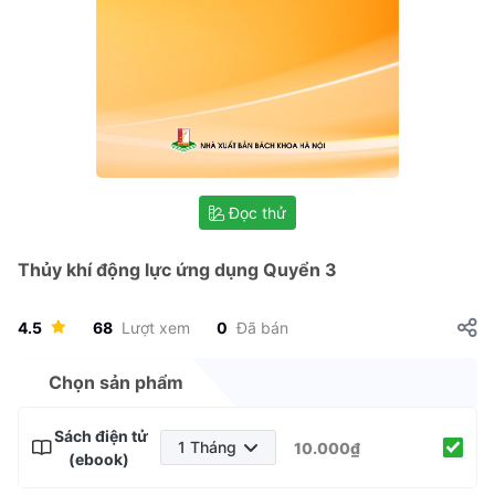
Đọc thử
Thủy khí động lực ứng dụng Quyển 3
4.5
68
Lượt xem
0
Đã bán
Chọn sản phẩm
Sách điện tử
1 Tháng
10.000₫
(ebook)
1 Tháng