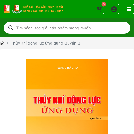
0
Thủy khí động lực ứng dụng Quyển 3