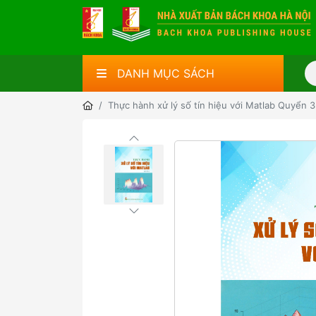
DANH MỤC SÁCH
Thực hành xử lý số tín hiệu với Matlab Quyển 3