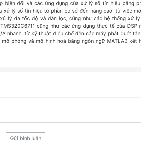
ép biến đổi và các ứng dụng của xử lý số tín hiệu bằng p
xử lý số tín hiệu từ phần cơ sở đến nâng cao, từ việc mô
 xử lý đa tốc độ và dàn lọc, cũng như các hệ thống xử lý 
 số TMS320C6711 cũng như các ứng dụng thực tế của DSP 
D/A nhanh, từ kỹ thuật điều chế đến các máy phát quét tần
iệm mô phỏng và mô hình hoá bằng ngôn ngữ MATLAB kết 
Gửi bình luận