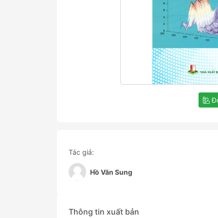
Đọ
Tác giả:
Hồ Văn Sung
Thông tin xuất bản