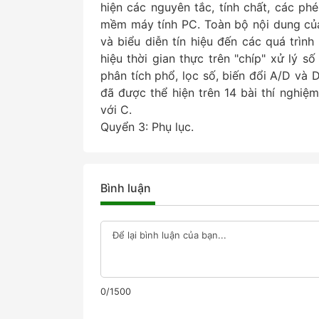
hiện các nguyên tắc, tính chất, các ph
mềm máy tính PC. Toàn bộ nội dung của 
và biểu diễn tín hiệu đến các quá trình
hiệu thời gian thực trên "chíp" xử lý
phân tích phổ, lọc số, biến đổi A/D và 
đã được thể hiện trên 14 bài thí ngh
với C.
Quyển 3: Phụ lục.
Bình luận
0/1500