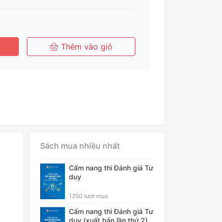
Tháng
Tháng
Năm
Thêm vào giỏ
Sách mua nhiều nhất
Cẩm nang thi Đánh giá Tư
duy
1250 lượt mua
Cẩm nang thi Đánh giá Tư
duy (xuất bản lần thứ 2)