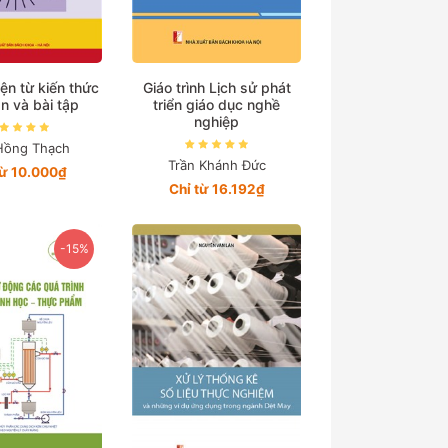
ện từ kiến thức
Giáo trình Lịch sử phát
n và bài tập
triển giáo dục nghề
nghiệp
Hồng Thạch
Trần Khánh Đức
từ 10.000₫
Chỉ từ 16.192₫
-15%