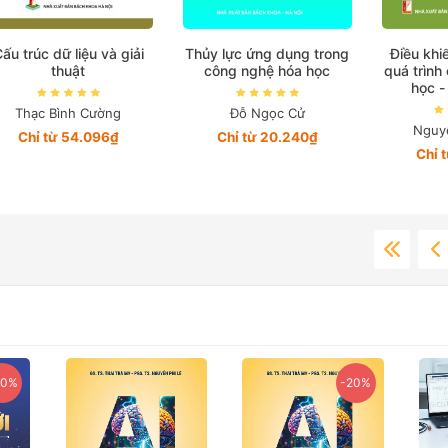
ấu trúc dữ liệu và giải
Thủy lực ứng dụng trong
Điều khi
thuật
công nghệ hóa học
quá trình
học -
Thạc Bình Cường
Đỗ Ngọc Cử
Nguy
Chỉ từ 54.096₫
Chỉ từ 20.240₫
Chỉ 
20%
-20%