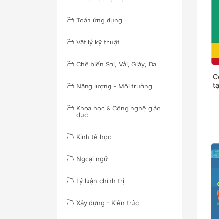
Toán ứng dụng
Vật lý kỹ thuật
Chế biến Sợi, Vải, Giày, Da
C
t
Năng lượng - Môi trường
Khoa học & Công nghệ giáo
dục
Kinh tế học
Ngoại ngữ
Lý luận chính trị
Xây dựng - Kiến trúc