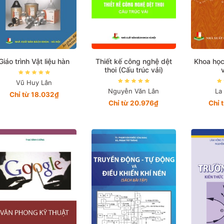
Giáo trình Vật liệu hàn
Thiết kế công nghệ dệt
Khoa học
thoi (Cấu trúc vải)
Vũ Huy Lân
Nguyễn Văn Lân
La
Chỉ từ 18.032₫
Chỉ từ 20.976₫
Chỉ 