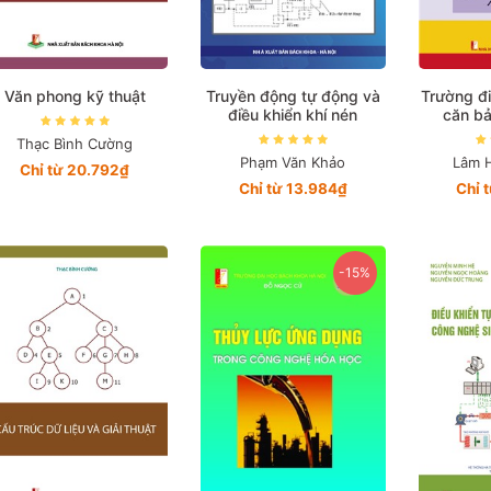
Văn phong kỹ thuật
Truyền động tự động và
Trường đi
điều khiển khí nén
căn bả
Thạc Bình Cường
Phạm Văn Khảo
Lâm 
Chỉ từ 20.792₫
Chỉ từ 13.984₫
Chỉ 
-15%