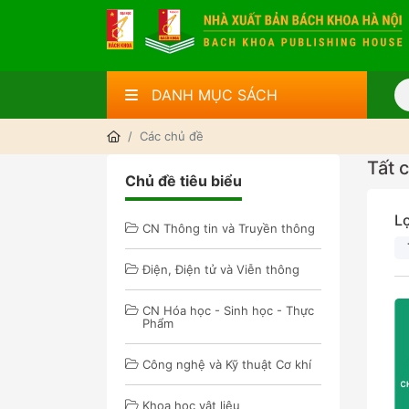
DANH MỤC SÁCH
Các chủ đề
Tất 
Chủ đề tiêu biểu
L
CN Thông tin và Truyền thông
Điện, Điện tử và Viễn thông
CN Hóa học - Sinh học - Thực
Phẩm
Công nghệ và Kỹ thuật Cơ khí
Khoa học vật liệu