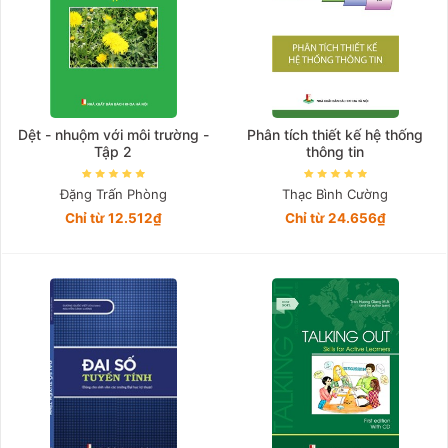
Dệt - nhuộm với môi trường -
Phân tích thiết kế hệ thống
Tập 2
thông tin
Đặng Trấn Phòng
Thạc Bình Cường
Chỉ từ 12.512₫
Chỉ từ 24.656₫