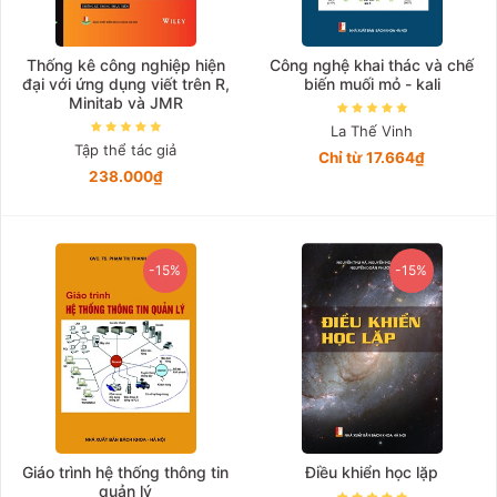
Thống kê công nghiệp hiện
Công nghệ khai thác và chế
đại với ứng dụng viết trên R,
biến muối mỏ - kali
Minitab và JMR
La Thế Vinh
Tập thể tác giả
Chỉ từ 17.664₫
238.000₫
-15%
-15%
Giáo trình hệ thống thông tin
Điều khiển học lặp
quản lý