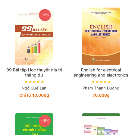
-15%
99 Bài tập Học thuyết giá trị
English for electrical
thặng dư
engineering and electronics
Ngô Quế Lân
Pham Thanh Duong
Chỉ từ 10.000₫
70.000₫
-15%