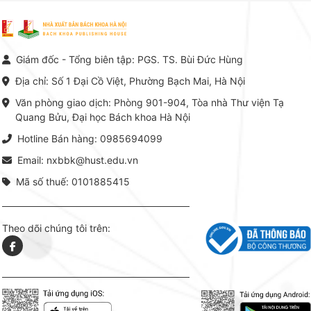
Giám đốc - Tổng biên tập: PGS. TS. Bùi Đức Hùng
Địa chỉ: Số 1 Đại Cồ Việt, Phường Bạch Mai, Hà Nội
Văn phòng giao dịch: Phòng 901-904, Tòa nhà Thư viện Tạ
Quang Bửu, Đại học Bách khoa Hà Nội
Hotline Bán hàng: 0985694099
Email: nxbbk@hust.edu.vn
Mã số thuế: 0101885415
Theo dõi chúng tôi trên: