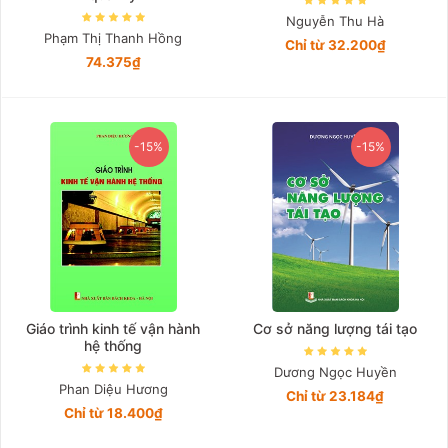
Nguyễn Thu Hà
Phạm Thị Thanh Hồng
Chỉ từ 32.200₫
74.375₫
-15%
-15%
Giáo trình kinh tế vận hành
Cơ sở năng lượng tái tạo
hệ thống
Dương Ngọc Huyền
Phan Diệu Hương
Chỉ từ 23.184₫
Chỉ từ 18.400₫