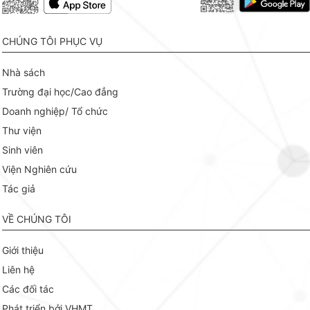
CHÚNG TÔI PHỤC VỤ
Nhà sách
Trường đại học/Cao đẳng
Doanh nghiệp/ Tổ chức
Thư viện
Sinh viên
Viện Nghiên cứu
Tác giả
VỀ CHÚNG TÔI
Giới thiệu
Liên hệ
Các đối tác
Phát triển bởi VHMT