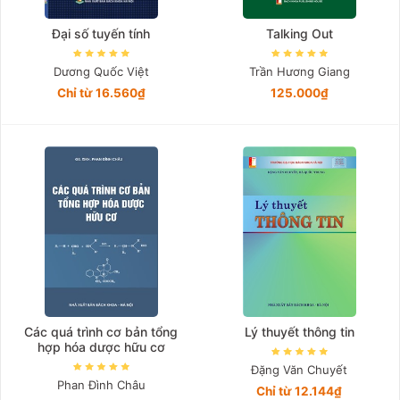
Đại số tuyến tính
Talking Out
Dương Quốc Việt
Trần Hương Giang
Chỉ từ 16.560₫
125.000₫
Các quá trình cơ bản tổng
Lý thuyết thông tin
hợp hóa dược hữu cơ
Đặng Văn Chuyết
Phan Đình Châu
Chỉ từ 12.144₫