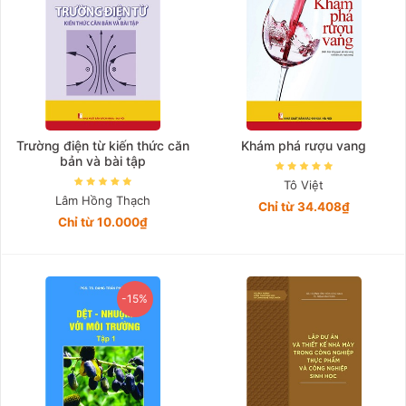
Trường điện từ kiến thức căn
Khám phá rượu vang
bản và bài tập
Tô Việt
Lâm Hồng Thạch
Chỉ từ 34.408₫
Chỉ từ 10.000₫
-15%