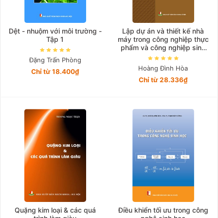
Dệt - nhuộm với môi trường -
Lập dự án và thiết kế nhà
Tập 1
máy trong công nghiệp thực
phẩm và công nghiệp sinh
học
Đặng Trấn Phòng
Hoàng Đình Hòa
Chỉ từ 18.400₫
Chỉ từ 28.336₫
Quặng kim loại & các quá
Điều khiển tối ưu trong công