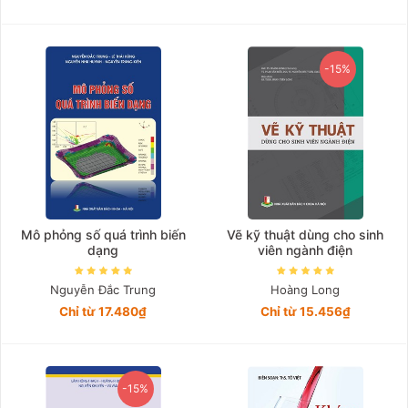
-15%
Mô phỏng số quá trình biến
Vẽ kỹ thuật dùng cho sinh
dạng
viên ngành điện
Nguyễn Đắc Trung
Hoàng Long
Chỉ từ 17.480₫
Chỉ từ 15.456₫
-15%