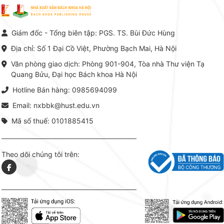
Giám đốc - Tổng biên tập: PGS. TS. Bùi Đức Hùng
Địa chỉ: Số 1 Đại Cồ Việt, Phường Bạch Mai, Hà Nội
Văn phòng giao dịch: Phòng 901-904, Tòa nhà Thư viện Tạ
Quang Bửu, Đại học Bách khoa Hà Nội
Hotline Bán hàng: 0985694099
Email: nxbbk@hust.edu.vn
Mã số thuế: 0101885415
Theo dõi chúng tôi trên: