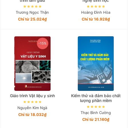
trình làm giàu
nghệ sinh học
Trương Ngọc Thận
Hoàng Đình Hòa
Chỉ từ 25.024₫
Chỉ từ 16.928₫
-15%
Giáo trình Vật liệu y sinh
Kiểm thử và đảm bảo chất
lượng phần mềm
Nguyễn Kim Ngà
Thạc Bình Cường
Chỉ từ 18.032₫
Chỉ từ 21.160₫