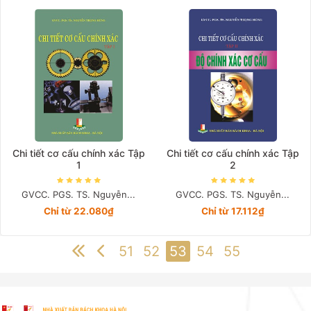
Chi tiết cơ cấu chính xác Tập
Chi tiết cơ cấu chính xác Tập
1
2
GVCC. PGS. TS. Nguyễn...
GVCC. PGS. TS. Nguyễn...
Chỉ từ 22.080₫
Chỉ từ 17.112₫
51
52
53
54
55