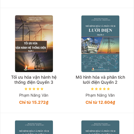
Tối ưu hóa vận hành hệ
Mô hình hóa và phân tích
thống điện Quyển 3
lưới điện Quyển 2
Phạm Năng Văn
Phạm Năng Văn
Chỉ từ 15.272₫
Chỉ từ 12.604₫