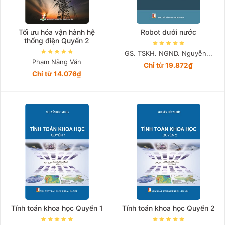
Tối ưu hóa vận hành hệ
Robot dưới nước
thống điện Quyển 2
GS. TSKH. NGND. Nguyễn...
Phạm Năng Văn
Chỉ từ 19.872₫
Chỉ từ 14.076₫
Tính toán khoa học Quyển 1
Tính toán khoa học Quyển 2