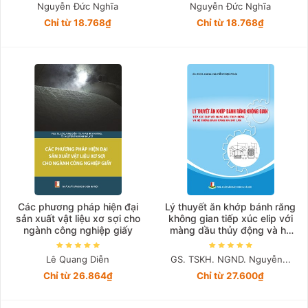
Nguyễn Đức Nghĩa
Nguyễn Đức Nghĩa
Chỉ từ 18.768₫
Chỉ từ 18.768₫
Các phương pháp hiện đại
Lý thuyết ăn khớp bánh răng
sản xuất vật liệu xơ sợi cho
không gian tiếp xúc elip với
ngành công nghiệp giấy
màng dầu thủy động và hệ
thống bánh răng ma sát lăn
Lê Quang Diễn
GS. TSKH. NGND. Nguyễn...
Chỉ từ 26.864₫
Chỉ từ 27.600₫