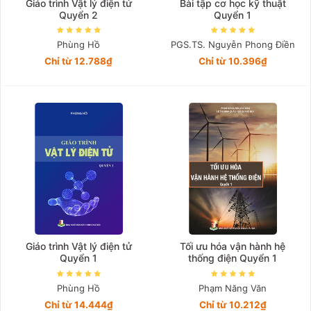
Giáo trình Vật lý điện tử
Bài tập cơ học kỹ thuật
Quyển 2
Quyển 1
Phùng Hồ
PGS.TS. Nguyễn Phong Điền
Chỉ từ 12.788₫
Chỉ từ 10.396₫
Giáo trình Vật lý điện tử
Tối ưu hóa vận hành hệ
Quyển 1
thống điện Quyển 1
Phùng Hồ
Phạm Năng Văn
Chỉ từ 14.444₫
Chỉ từ 10.212₫