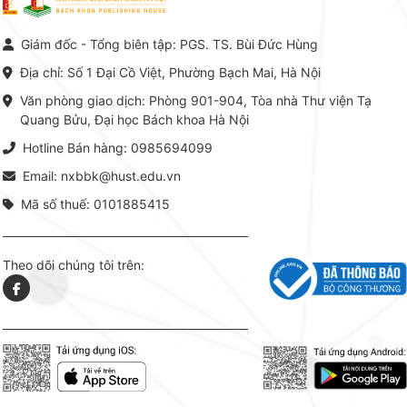
Giám đốc - Tổng biên tập: PGS. TS. Bùi Đức Hùng
Địa chỉ: Số 1 Đại Cồ Việt, Phường Bạch Mai, Hà Nội
Văn phòng giao dịch: Phòng 901-904, Tòa nhà Thư viện Tạ
Quang Bửu, Đại học Bách khoa Hà Nội
Hotline Bán hàng: 0985694099
Email: nxbbk@hust.edu.vn
Mã số thuế: 0101885415
Theo dõi chúng tôi trên: