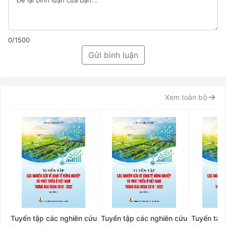
0/1500
Gửi bình luận
Xem toàn bộ
Tuyển tập các nghiên cứu
Tuyển tập các nghiên cứu
Tuyển tập