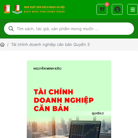
0
Tài chính doanh nghiệp căn bản Quyển 3