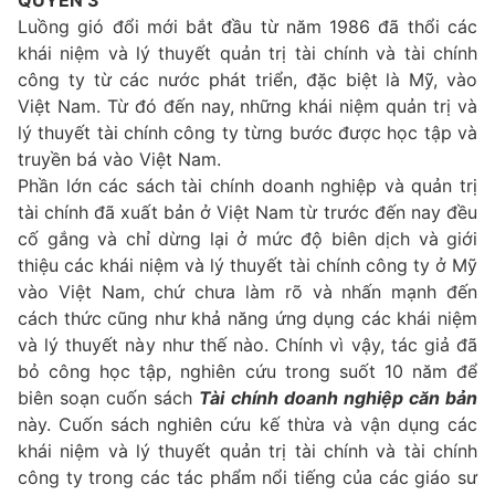
Luồng gió đổi mới bắt đầu từ năm 1986 đã thổi các
khái niệm và lý thuyết quản trị tài chính và tài chính
công ty từ các nước phát triển, đặc biệt là Mỹ, vào
Việt Nam. Từ đó đến nay, những khái niệm quản trị và
lý thuyết tài chính công ty từng bước được học tập và
truyền bá vào Việt Nam.
Phần lớn các sách tài chính doanh nghiệp và quản trị
tài chính đã xuất bản ở Việt Nam từ trước đến nay đều
cố gắng và chỉ dừng lại ở mức độ biên dịch và giới
thiệu các khái niệm và lý thuyết tài chính công ty ở Mỹ
vào Việt Nam, chứ chưa làm rõ và nhấn mạnh đến
cách thức cũng như khả năng ứng dụng các khái niệm
và lý thuyết này như thế nào. Chính vì vậy, tác giả đã
bỏ công học tập, nghiên cứu trong suốt 10 năm để
biên soạn cuốn sách
Tài chính doanh nghiệp căn bản
này. Cuốn sách nghiên cứu kế thừa và vận dụng các
khái niệm và lý thuyết quản trị tài chính và tài chính
công ty trong các tác phẩm nổi tiếng của các giáo sư