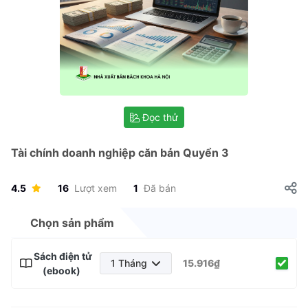
Đọc thử
Tài chính doanh nghiệp căn bản Quyển 3
4.5
16
Lượt xem
1
Đã bán
Chọn sản phẩm
Sách điện tử
1 Tháng
15.916₫
(ebook)
1 Tháng
3 Tháng