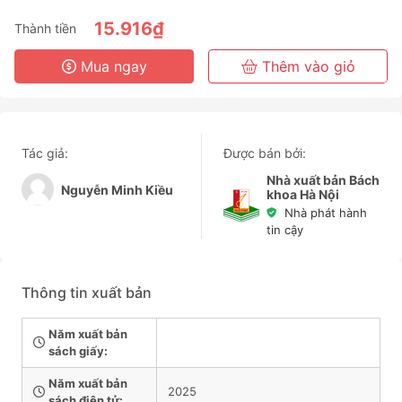
6 Tháng
15.916₫
Thành tiền
3 Năm
Mua ngay
Thêm vào giỏ
Tác giả:
Được bán bởi:
Nhà xuất bản Bách
Nguyễn Minh Kiều
khoa Hà Nội
Nhà phát hành
tin cậy
Thông tin xuất bản
Năm xuất bản
sách giấy:
Năm xuất bản
2025
sách điện tử: