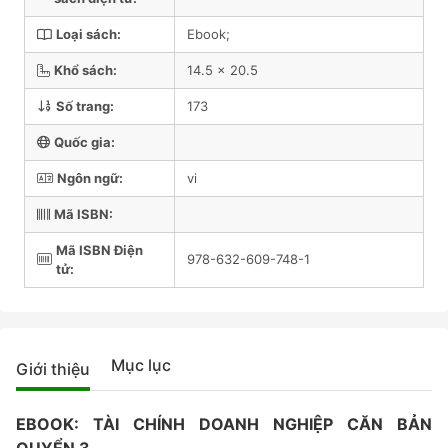
Loại sách:
Ebook;
Khổ sách:
14.5 x 20.5
Số trang:
173
Quốc gia:
Ngôn ngữ:
vi
Mã ISBN:
Mã ISBN Điện
978-632-609-748-1
tử:
Mục lục
Giới thiệu
EBOOK: TÀI CHÍNH DOANH NGHIỆP CĂN BẢN
QUYỂN 3