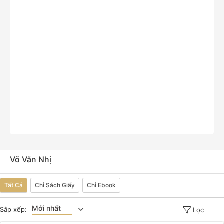
Võ Văn Nhị
Tất Cả
Chỉ Sách Giấy
Chỉ Ebook
Mới nhất
Sắp xếp:
Lọc