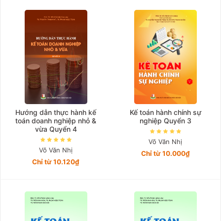
Giá tăng đần
Giá thấp đần
Năm xuất bản
Mới nhất
Hướng dẫn thực hành kế
Kế toán hành chính sự
toán doanh nghiệp nhỏ &
nghiệp Quyển 3
vừa Quyển 4
Võ Văn Nhị
Võ Văn Nhị
Chỉ từ 10.000₫
Chỉ từ 10.120₫