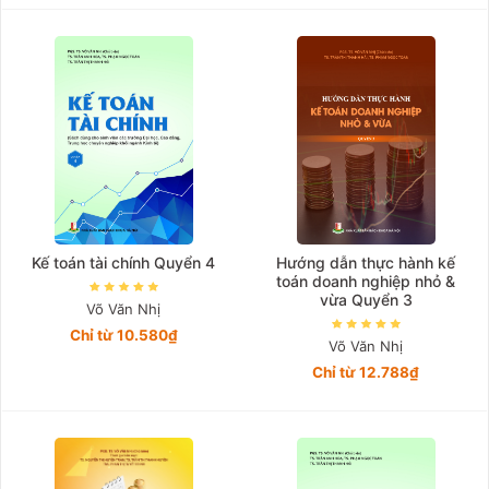
Kế toán tài chính Quyển 4
Hướng dẫn thực hành kế
toán doanh nghiệp nhỏ &
vừa Quyển 3
Võ Văn Nhị
Chỉ từ 10.580₫
Võ Văn Nhị
Chỉ từ 12.788₫