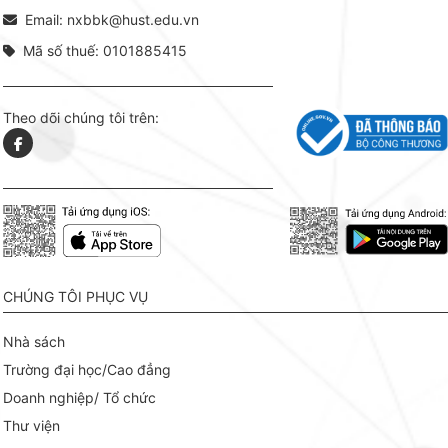
Email: nxbbk@hust.edu.vn
Mã số thuế: 0101885415
Theo dõi chúng tôi trên:
CHÚNG TÔI PHỤC VỤ
Nhà sách
Trường đại học/Cao đẳng
Doanh nghiệp/ Tổ chức
Thư viện