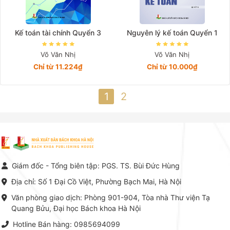
Kế toán tài chính Quyển 3
Nguyên lý kế toán Quyển 1
Võ Văn Nhị
Võ Văn Nhị
Chỉ từ 11.224₫
Chỉ từ 10.000₫
1
2
Giám đốc - Tổng biên tập: PGS. TS. Bùi Đức Hùng
Địa chỉ: Số 1 Đại Cồ Việt, Phường Bạch Mai, Hà Nội
Văn phòng giao dịch: Phòng 901-904, Tòa nhà Thư viện Tạ
Quang Bửu, Đại học Bách khoa Hà Nội
Hotline Bán hàng: 0985694099