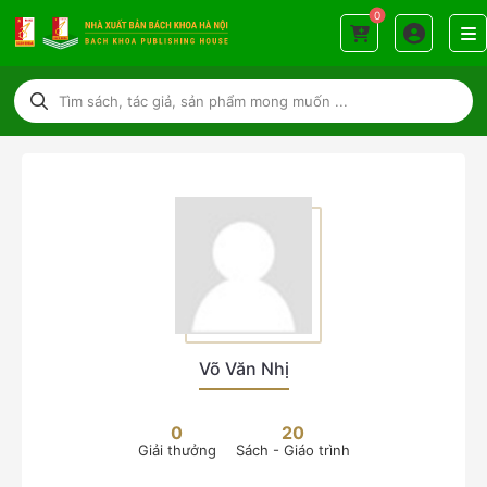
0
Võ Văn Nhị
0
20
Giải thưởng
Sách - Giáo trình