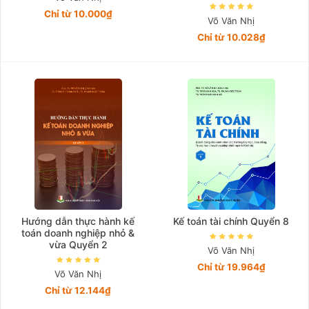
Chỉ từ 10.000₫
Võ Văn Nhị
Chỉ từ 10.028₫
Hướng dẫn thực hành kế
Kế toán tài chính Quyển 8
toán doanh nghiệp nhỏ &
vừa Quyển 2
Võ Văn Nhị
Chỉ từ 19.964₫
Võ Văn Nhị
Chỉ từ 12.144₫