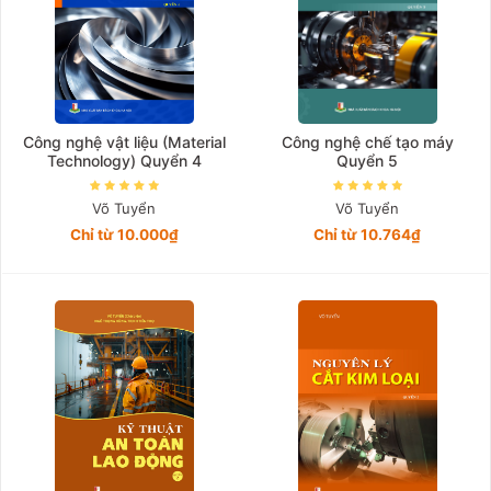
Công nghệ vật liệu (Material
Công nghệ chế tạo máy
Technology) Quyển 4
Quyển 5
Võ Tuyển
Võ Tuyển
Chỉ từ 10.000₫
Chỉ từ 10.764₫