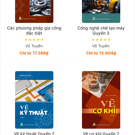
Các phương pháp gia công
Công nghệ chế tạo máy
đặc biệt
Quyển 3
Võ Tuyển
Võ Tuyển
Chỉ từ 17.388₫
Chỉ từ 12.604₫
Vẽ kỹ thuật Quyển 2
Vẽ cơ khí Quyển 2