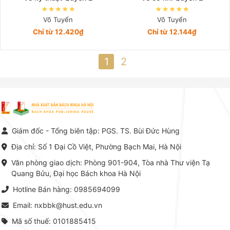
Võ Tuyển
Võ Tuyển
Chỉ từ 12.420₫
Chỉ từ 12.144₫
1
2
Giám đốc - Tổng biên tập: PGS. TS. Bùi Đức Hùng
Địa chỉ: Số 1 Đại Cồ Việt, Phường Bạch Mai, Hà Nội
Văn phòng giao dịch: Phòng 901-904, Tòa nhà Thư viện Tạ
Quang Bửu, Đại học Bách khoa Hà Nội
Hotline Bán hàng: 0985694099
Email: nxbbk@hust.edu.vn
Mã số thuế: 0101885415