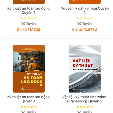
Kỹ thuật an toàn lao động
Nguyên lý cắt kim loại Quyển
Quyển 2
2
Võ Tuyển
Võ Tuyển
Chỉ từ 11.132₫
Chỉ từ 12.972₫
Kỹ thuật an toàn lao động
Vật liệu kỹ thuật (Materials
Quyển 4
engineering) Quyển 2
Võ Tuyển
Võ Tuyển