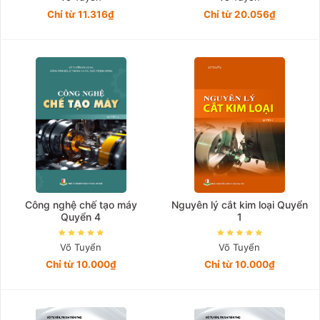
Chỉ từ 11.316₫
Chỉ từ 20.056₫
Công nghệ chế tạo máy
Nguyên lý cắt kim loại Quyển
Quyển 4
1
Võ Tuyển
Võ Tuyển
Chỉ từ 10.000₫
Chỉ từ 10.000₫