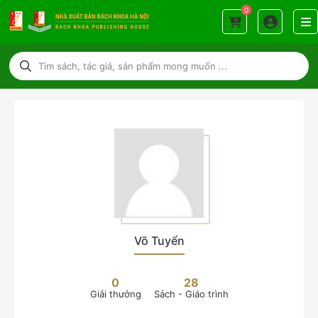
0
Võ Tuyển
0
28
Giải thưởng
Sách - Giáo trình