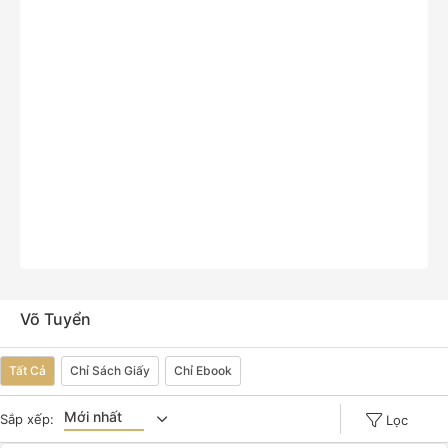
Võ Tuyển
Tất Cả
Chỉ Sách Giấy
Chỉ Ebook
Mới nhất
Sắp xếp:
Lọc