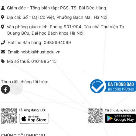
Giám đốc - Tổng biên tập: PGS. TS. Bùi Đức Hùng
Địa chỉ: Số 1 Đại Cồ Việt, Phường Bạch Mai, Hà Nội
Văn phòng giao dịch: Phòng 901-904, Tòa nhà Thư viện Tạ
Quang Bửu, Đại học Bách khoa Hà Nội
Hotline Bán hàng: 0985694099
Email: nxbbk@hust.edu.vn
Mã số thuế: 0101885415
Theo dõi chúng tôi trên:
CHÚNG TÔI PHỤC VỤ