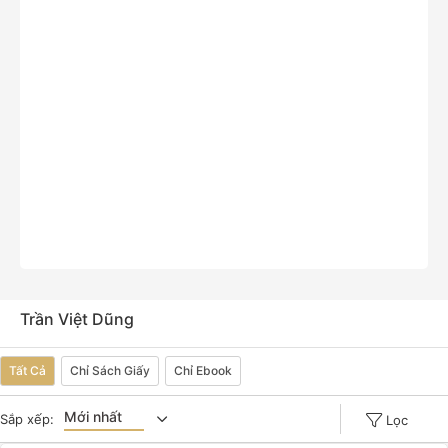
Trần Việt Dũng
Tất Cả
Chỉ Sách Giấy
Chỉ Ebook
Mới nhất
Sắp xếp:
Lọc