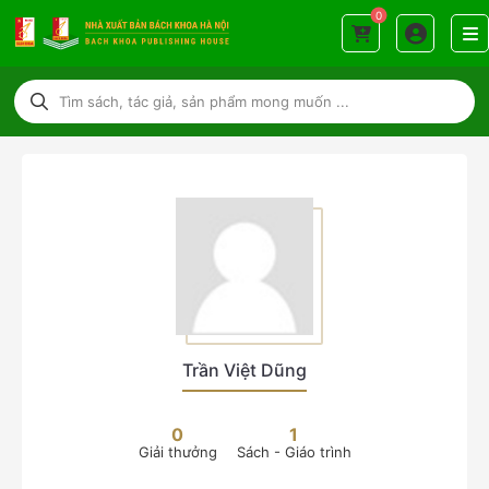
0
Trần Việt Dũng
0
1
Giải thưởng
Sách - Giáo trình