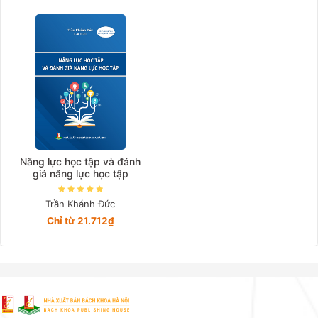
Giá tăng đần
Giá thấp đần
Năm xuất bản
Mới nhất
Năng lực học tập và đánh
giá năng lực học tập
Trần Khánh Đức
Chỉ từ 21.712₫