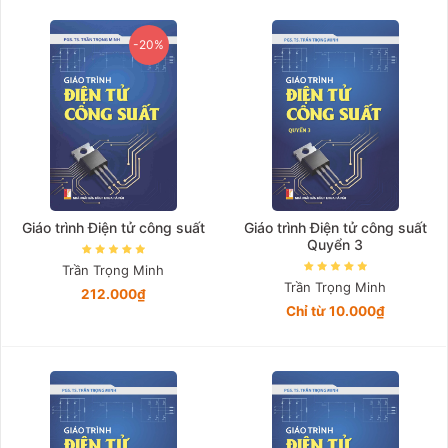
Giá tăng đần
-20%
Giá thấp đần
Năm xuất bản
Mới nhất
Giáo trình Điện tử công suất
Giáo trình Điện tử công suất
Quyển 3
Trần Trọng Minh
Trần Trọng Minh
212.000₫
Chỉ từ 10.000₫