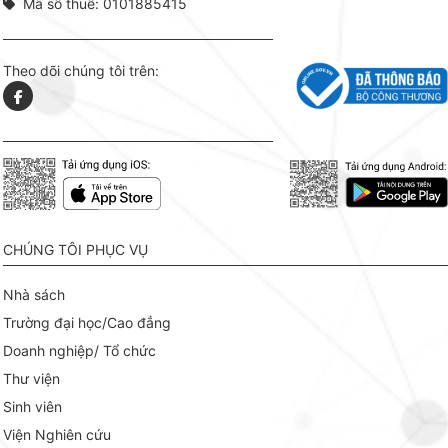
Mã số thuế: 0101885415
Theo dõi chúng tôi trên:
CHÚNG TÔI PHỤC VỤ
Nhà sách
Trường đại học/Cao đẳng
Doanh nghiệp/ Tổ chức
Thư viện
Sinh viên
Viện Nghiên cứu