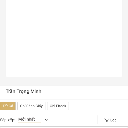
Trần Trọng Minh
Tất Cả
Chỉ Sách Giấy
Chỉ Ebook
Mới nhất
Sắp xếp:
Lọc