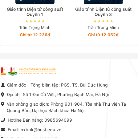
Giáo trình Điện tử công suất
Giáo trình Điện tử công suất
Quyển 1
Quyển 3
Trần Trọng Minh
Trần Trọng Minh
Chỉ từ 12.236₫
Chỉ từ 12.052₫
Giám đốc - Tổng biên tập: PGS. TS. Bùi Đức Hùng
Địa chỉ: Số 1 Đại Cồ Việt, Phường Bạch Mai, Hà Nội
Văn phòng giao dịch: Phòng 901-904, Tòa nhà Thư viện Tạ
Quang Bửu, Đại học Bách khoa Hà Nội
Hotline Bán hàng: 0985694099
Email: nxbbk@hust.edu.vn