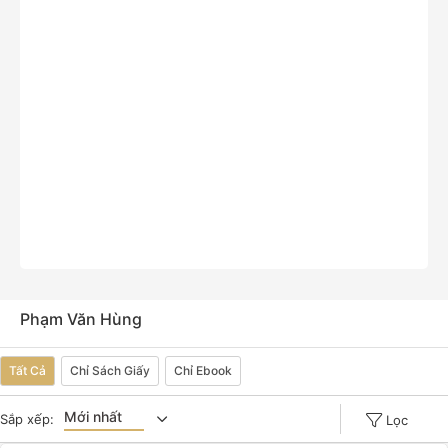
Phạm Văn Hùng
Tất Cả
Chỉ Sách Giấy
Chỉ Ebook
Mới nhất
Sắp xếp:
Lọc