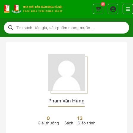
0
Phạm Văn Hùng
0
13
Giải thưởng
Sách - Giáo trình