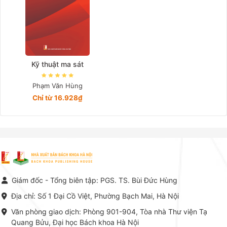
Kỹ thuật ma sát
Phạm Văn Hùng
Chỉ từ 16.928₫
Giám đốc - Tổng biên tập: PGS. TS. Bùi Đức Hùng
Địa chỉ: Số 1 Đại Cồ Việt, Phường Bạch Mai, Hà Nội
Văn phòng giao dịch: Phòng 901-904, Tòa nhà Thư viện Tạ
Quang Bửu, Đại học Bách khoa Hà Nội