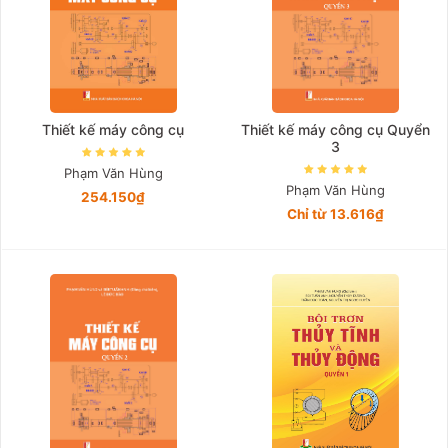
Thiết kế máy công cụ
Thiết kế máy công cụ Quyển
3
Phạm Văn Hùng
Phạm Văn Hùng
254.150₫
Chỉ từ 13.616₫