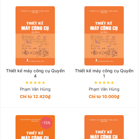
Giá tăng đần
Giá thấp đần
Năm xuất bản
Mới nhất
Thiết kế máy công cụ Quyển
Thiết kế máy công cụ Quyển
4
1
Phạm Văn Hùng
Phạm Văn Hùng
Chỉ từ 12.420₫
Chỉ từ 10.000₫
-15%