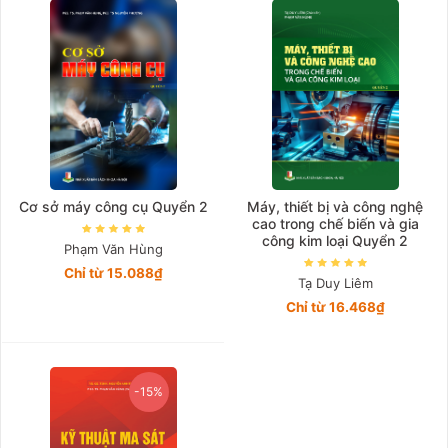
Cơ sở máy công cụ Quyển 2
Máy, thiết bị và công nghệ
cao trong chế biến và gia
công kim loại Quyển 2
Phạm Văn Hùng
Chỉ từ 15.088₫
Tạ Duy Liêm
Chỉ từ 16.468₫
-15%