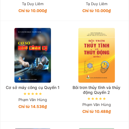
Tạ Duy Liêm
Tạ Duy Liêm
Chỉ từ 10.000₫
Chỉ từ 10.000₫
Cơ sở máy công cụ Quyển 1
Bôi trơn thủy tĩnh và thủy
động Quyển 2
Phạm Văn Hùng
Phạm Văn Hùng
Chỉ từ 14.536₫
Chỉ từ 10.488₫