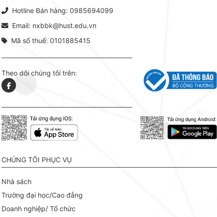
Hotline Bán hàng: 0985694099
Email: nxbbk@hust.edu.vn
Mã số thuế: 0101885415
Theo dõi chúng tôi trên:
CHÚNG TÔI PHỤC VỤ
Nhà sách
Trường đại học/Cao đẳng
Doanh nghiệp/ Tổ chức