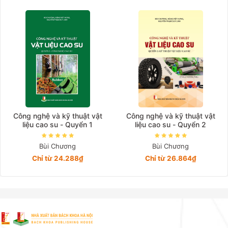
Giá tăng đần
Giá thấp đần
Năm xuất bản
Mới nhất
Công nghệ và kỹ thuật vật
Công nghệ và kỹ thuật vật
liệu cao su - Quyển 1
liệu cao su - Quyển 2
Bùi Chương
Bùi Chương
Chỉ từ 24.288₫
Chỉ từ 26.864₫