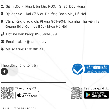
Giám đốc - Tổng biên tập: PGS. TS. Bùi Đức Hùng
Địa chỉ: Số 1 Đại Cồ Việt, Phường Bạch Mai, Hà Nội
Văn phòng giao dịch: Phòng 901-904, Tòa nhà Thư viện Tạ
Quang Bửu, Đại học Bách khoa Hà Nội
Hotline Bán hàng: 0985694099
Email: nxbbk@hust.edu.vn
Mã số thuế: 0101885415
Theo dõi chúng tôi trên:
CHÚNG TÔI PHỤC VỤ