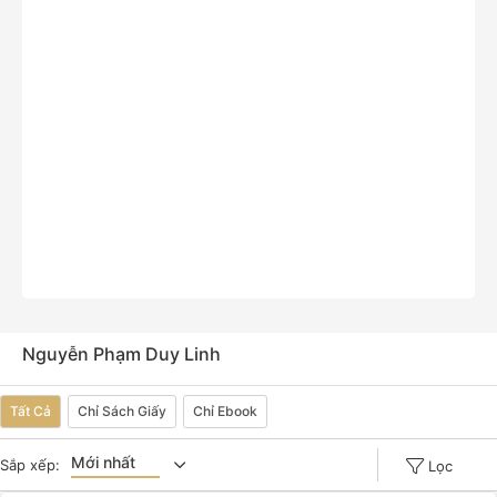
Nguyễn Phạm Duy Linh
Tất Cả
Chỉ Sách Giấy
Chỉ Ebook
Mới nhất
Sắp xếp:
Lọc