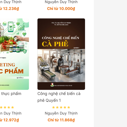
n Duy Thịnh
Nguyễn Duy Thịnh
từ 12.236₫
Chỉ từ 10.000₫
g thực phẩm
Công nghệ chế biến cà
phê Quyển 1
n Duy Thịnh
Nguyễn Duy Thịnh
từ 12.972₫
Chỉ từ 11.868₫