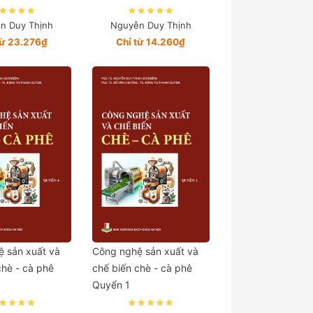
n Duy Thịnh
Nguyễn Duy Thịnh
từ 23.276₫
Chỉ từ 14.260₫
 sản xuất và
Công nghệ sản xuất và
chè - cà phê
chế biến chè - cà phê
Quyển 1