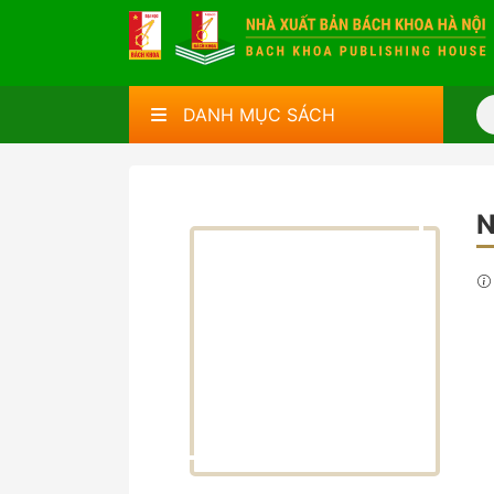
DANH MỤC SÁCH
N