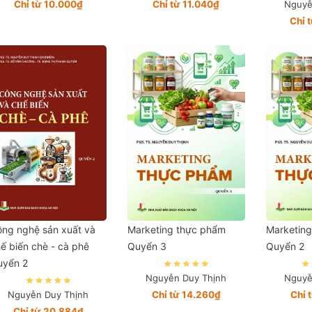
Chỉ từ 10.000₫
Chỉ từ 11.040₫
Nguyễ
Chỉ 
ng nghệ sản xuất và
Marketing thực phẩm
Marketin
ế biến chè - cà phê
Quyển 3
Quyển 2
uyển 2
Nguyễn Duy Thịnh
Nguyễ
Nguyễn Duy Thịnh
Chỉ từ 14.260₫
Chỉ 
Chỉ từ 20.884₫