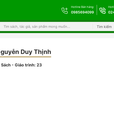
Hotline Bán hàng:
Hotl
0985694099
02
Tìm kiếm
guyễn Duy Thịnh
Sách - Giáo trình: 23