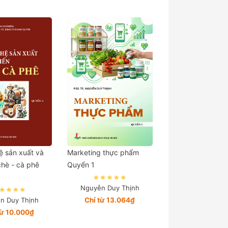
 sản xuất và
Marketing thực phẩm
chè - cà phê
Quyển 1
Nguyễn Duy Thịnh
n Duy Thịnh
Chỉ từ 13.064₫
từ 10.000₫