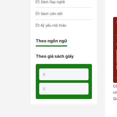
Sách Dạy nghề
Sách Liên kết
Kỷ yếu Hội thảo
Theo ngôn ngữ
Theo giá sách giấy
Cô
ch
Q