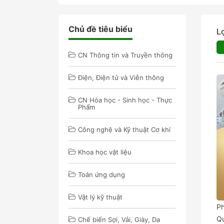
Chủ đề tiêu biểu
L
CN Thông tin và Truyền thông
Điện, Điện tử và Viễn thông
CN Hóa học - Sinh học - Thực
Phẩm
Công nghệ và Kỹ thuật Cơ khí
Khoa học vật liệu
Toán ứng dụng
Vật lý kỹ thuật
Ph
Q
Chế biến Sợi, Vải, Giày, Da