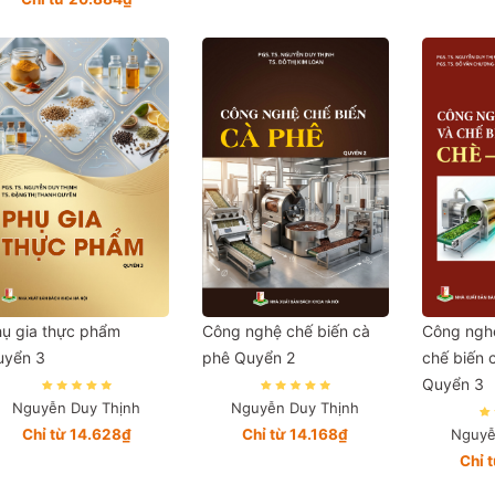
ụ gia thực phẩm
Công nghệ chế biến cà
Công nghệ
uyển 3
phê Quyển 2
chế biến 
Quyển 3
Nguyễn Duy Thịnh
Nguyễn Duy Thịnh
Chỉ từ 14.628₫
Chỉ từ 14.168₫
Nguyễ
Chỉ 