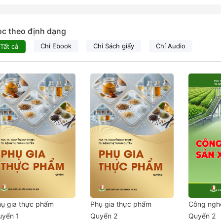
ọc theo định dạng
Chỉ Ebook
Chỉ Sách giấy
Chỉ Audio
Tất cả
ụ gia thực phẩm
Phụ gia thực phẩm
Công nghệ
uyển 1
Quyển 2
Quyển 2