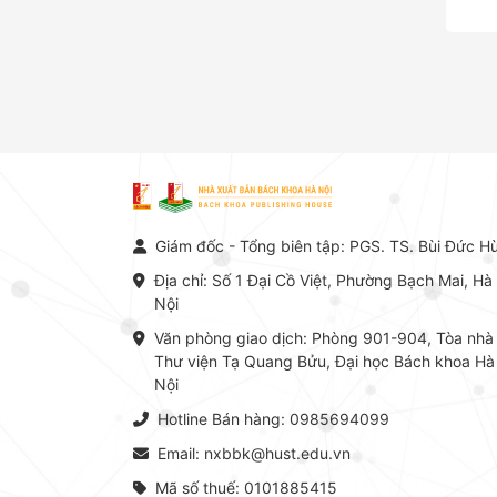
Giám đốc - Tổng biên tập: PGS. TS. Bùi Đức H
Địa chỉ: Số 1 Đại Cồ Việt, Phường Bạch Mai, Hà
Nội
Văn phòng giao dịch: Phòng 901-904, Tòa nhà
Thư viện Tạ Quang Bửu, Đại học Bách khoa Hà
Nội
Hotline Bán hàng: 0985694099
Email: nxbbk@hust.edu.vn
Mã số thuế: 0101885415