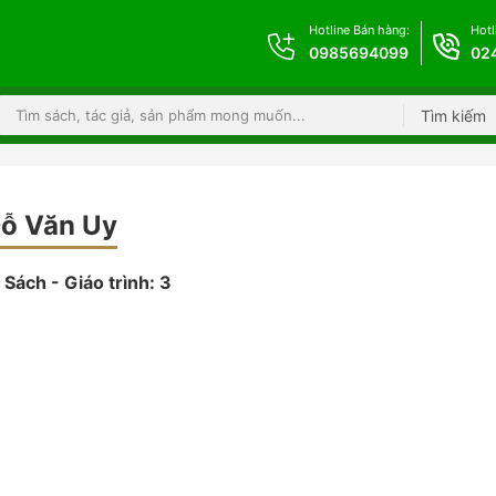
Hotline Bán hàng:
Hotl
0985694099
02
Tìm kiếm
ỗ Văn Uy
Sách - Giáo trình: 3