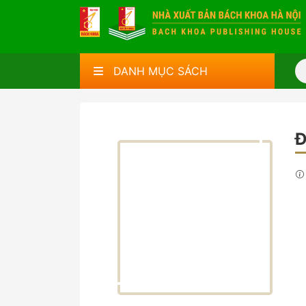
DANH MỤC SÁCH
Đ