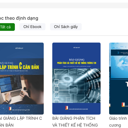
ọc theo định dạng
Chỉ Ebook
Chỉ Sách giấy
Tất cả
ÀI GIẢNG LẬP TRÌNH C
BÀI GIẢNG PHÂN TÍCH
Giáo trình
ĂN BẢN
VÀ THIẾT KẾ HỆ THỐNG
cương