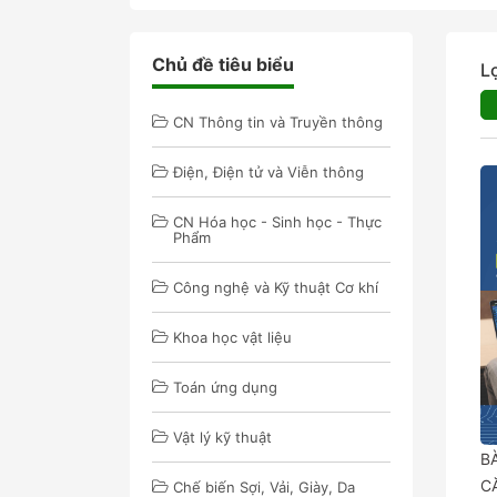
Chủ đề tiêu biểu
L
CN Thông tin và Truyền thông
Điện, Điện tử và Viễn thông
CN Hóa học - Sinh học - Thực
Phẩm
Công nghệ và Kỹ thuật Cơ khí
Khoa học vật liệu
Toán ứng dụng
Vật lý kỹ thuật
B
C
Chế biến Sợi, Vải, Giày, Da