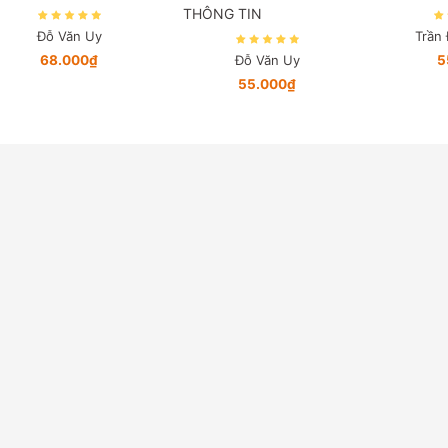
THÔNG TIN
Đỗ Văn Uy
Trần
68.000₫
Đỗ Văn Uy
5
55.000₫