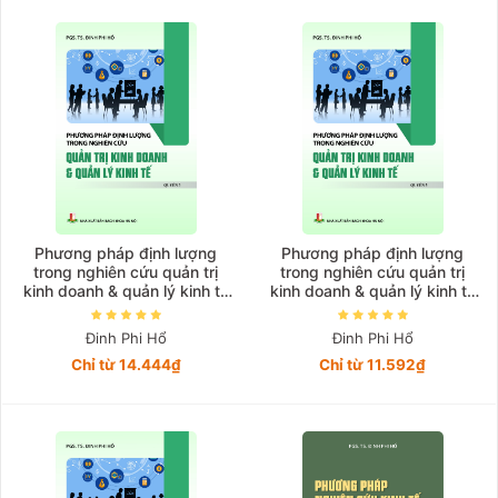
Giá tăng đần
Giá thấp đần
Năm xuất bản
Mới nhất
Phương pháp định lượng
Phương pháp định lượng
trong nghiên cứu quản trị
trong nghiên cứu quản trị
kinh doanh & quản lý kinh tế
kinh doanh & quản lý kinh tế
Quyển 3
Quyển 5
Đinh Phi Hổ
Đinh Phi Hổ
Chỉ từ 14.444₫
Chỉ từ 11.592₫