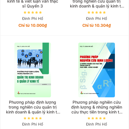
kinh tế & viết luận văn thạc
trong nghiên cứu quản trị
sĩ Quyển 3
kinh doanh & quản lý kinh tế
Quyển 4
Đinh Phi Hổ
Đinh Phi Hổ
Chỉ từ 10.000₫
Chỉ từ 10.304₫
Phương pháp định lượng
Phương pháp nghiên cứu
trong nghiên cứu quản trị
định lượng & những nghiên
kinh doanh & quản lý kinh tế
cứu thực tiễn trong kinh tế
Quyển 1
phát triển - nông nghiệp
Quyển 1
Đinh Phi Hổ
Đinh Phi Hổ