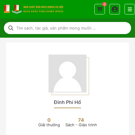
0
Đinh Phi Hổ
0
74
Giải thưởng
Sách - Giáo trình