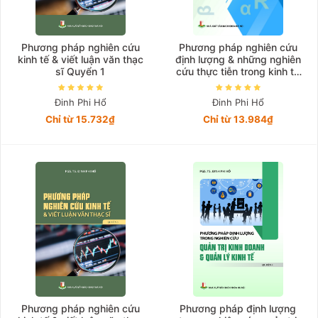
Phương pháp nghiên cứu
Phương pháp nghiên cứu
kinh tế & viết luận văn thạc
định lượng & những nghiên
sĩ Quyển 1
cứu thực tiễn trong kinh tế
phát triển - nông nghiệp
Quyển 2
Đinh Phi Hổ
Đinh Phi Hổ
Chỉ từ 15.732₫
Chỉ từ 13.984₫
Phương pháp nghiên cứu
Phương pháp định lượng