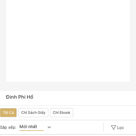
Đinh Phi Hổ
Tất Cả
Chỉ Sách Giấy
Chỉ Ebook
Mới nhất
Sắp xếp:
Lọc