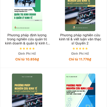
Phương pháp định lượng
Phương pháp nghiên cứu
trong nghiên cứu quản trị
kinh tế & viết luận văn thạc
kinh doanh & quản lý kinh tế
sĩ Quyển 2
Quyển 2
Đinh Phi Hổ
Đinh Phi Hổ
Chỉ từ 10.856₫
Chỉ từ 11.776₫