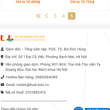
Chỉ từ 10.000₫
Chỉ từ 15.732₫
3
4
5
Giám đốc - Tổng biên tập: PGS. TS. Bùi Đức Hùng
Địa chỉ: Số 1 Đại Cồ Việt, Phường Bạch Mai, Hà Nội
Văn phòng giao dịch: Phòng 901-904, Tòa nhà Thư viện Tạ
Quang Bửu, Đại học Bách khoa Hà Nội
Hotline Bán hàng: 0985694099
Email: nxbbk@hust.edu.vn
Mã số thuế: 0101885415
Theo dõi chúng tôi trên: