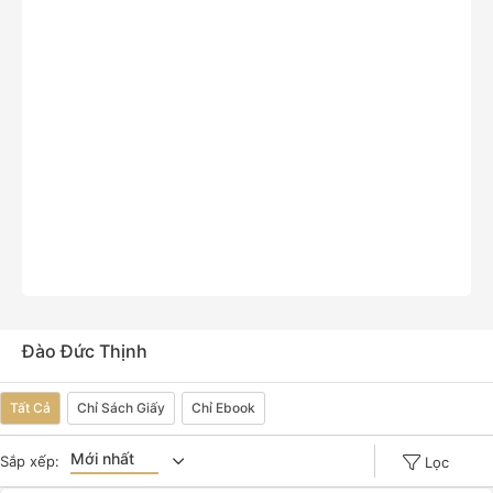
Đào Đức Thịnh
Tất Cả
Chỉ Sách Giấy
Chỉ Ebook
Mới nhất
Sắp xếp:
Lọc