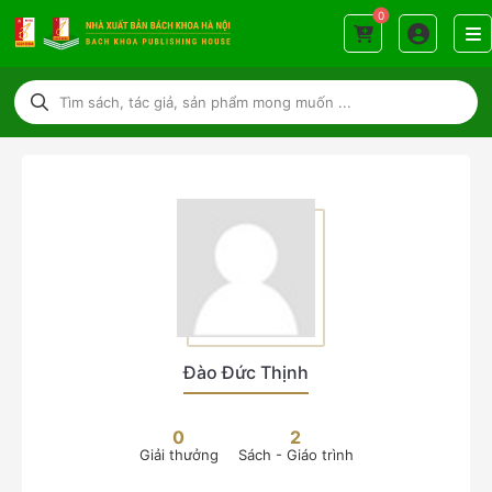
0
Đào Đức Thịnh
0
2
Giải thưởng
Sách - Giáo trình