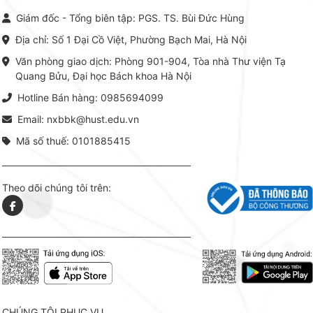
Giám đốc - Tổng biên tập: PGS. TS. Bùi Đức Hùng
Địa chỉ: Số 1 Đại Cồ Việt, Phường Bạch Mai, Hà Nội
Văn phòng giao dịch: Phòng 901-904, Tòa nhà Thư viện Tạ
Quang Bửu, Đại học Bách khoa Hà Nội
Hotline Bán hàng: 0985694099
Email: nxbbk@hust.edu.vn
Mã số thuế: 0101885415
Theo dõi chúng tôi trên:
CHÚNG TÔI PHỤC VỤ