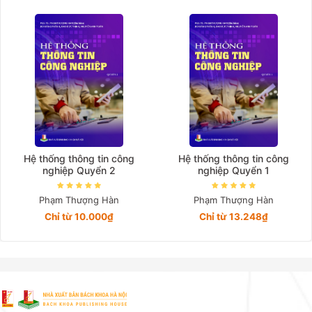
Giá tăng đần
Giá thấp đần
Năm xuất bản
Mới nhất
Hệ thống thông tin công
Hệ thống thông tin công
nghiệp Quyển 2
nghiệp Quyển 1
Phạm Thượng Hàn
Phạm Thượng Hàn
Chỉ từ 10.000₫
Chỉ từ 13.248₫