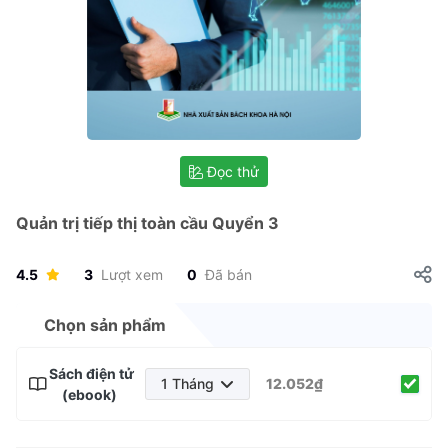
Đọc thử
Quản trị tiếp thị toàn cầu Quyển 3
4.5
3
Lượt xem
0
Đã bán
Chọn sản phẩm
Sách điện tử
1 Tháng
12.052₫
(ebook)
1 Tháng
3 Tháng