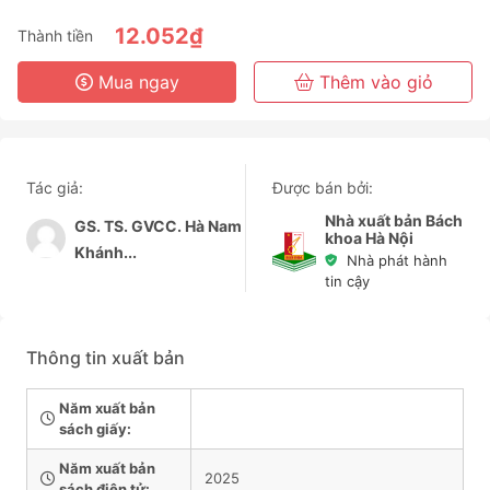
6 Tháng
12.052₫
Thành tiền
3 Năm
Mua ngay
Thêm vào giỏ
Tác giả:
Được bán bởi:
Nhà xuất bản Bách
GS. TS. GVCC. Hà Nam
khoa Hà Nội
Khánh...
Nhà phát hành
tin cậy
Thông tin xuất bản
Năm xuất bản
sách giấy:
Năm xuất bản
2025
sách điện tử: