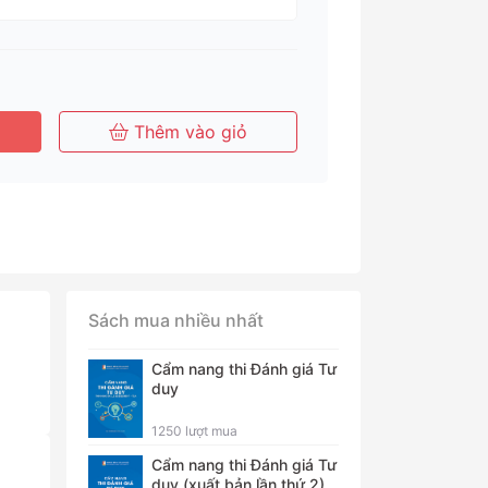
háng
Tháng
Tháng
Năm
Thêm vào giỏ
Sách mua nhiều nhất
Cẩm nang thi Đánh giá Tư
duy
1250 lượt mua
Cẩm nang thi Đánh giá Tư
duy (xuất bản lần thứ 2)