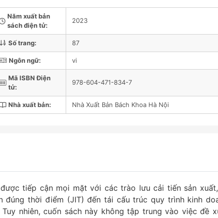
Năm xuất bản
2023
sách điện tử:
Số trang:
87
Ngôn ngữ:
vi
Mã ISBN Điện
978-604-471-834-7
tử:
Nhà xuất bản:
Nhà Xuất Bản Bách Khoa Hà Nội
được tiếp cận mọi mặt với các trào lưu cải tiến sản xuất,
 đúng thời điểm (JIT) đến tái cấu trúc quy trình kinh do
. Tuy nhiên, cuốn sách này không tập trung vào việc đề x