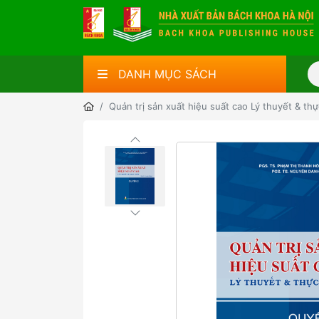
DANH MỤC SÁCH
Quản trị sản xuất hiệu suất cao Lý thuyết & th