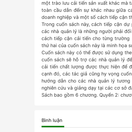
một trào lưu cải tiến sản xuất khác mà 
toàn cầu dẫn đến sự khác nhau giữa cá
doanh nghiệp và một số cách tiếp cận 
Trong cuốn sách này, cách tiếp cận dự
các nhà quản lý là những người phải đố
cách tiếp cận cải tiến cho từng trường
thứ hai của cuốn sách này là minh họa s
Cuốn sách này có thể được sử dụng theo
cuốn sách sẽ hỗ trợ các nhà quản lý đ
cải tiến chất lượng được thực hiện để 
cạnh đó, các tác giả cũng hy vọng cuốn s
hướng dẫn cho các nhà quản lý tương la
nghiên cứu và giảng dạy tại các cơ sở đ
Sách bao gồm 6 chương. Quyển 2: chươn
Bình luận