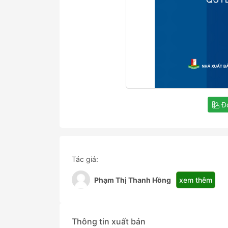
Đọ
Tác giả:
xem thêm
Phạm Thị Thanh Hồng
Thông tin xuất bản