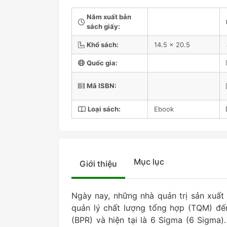
Năm xuất bản
sách giấy:
Khổ sách:
14.5 x 20.5
Quốc gia:
Mã ISBN:
Loại sách:
Ebook
Mục lục
Giới thiệu
Ngày nay, những nhà quản trị sản xuất 
quản lý chất lượng tổng hợp (TQM) đến
(BPR) và hiện tại là 6 Sigma (6 Sigma)