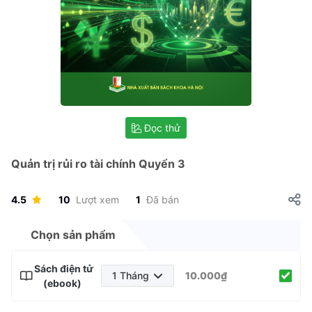
Đọc thử
Quản trị rủi ro tài chính Quyển 3
4.5
10
Lượt xem
1
Đã bán
Chọn sản phẩm
Sách điện tử
1 Tháng
10.000₫
(ebook)
1 Tháng