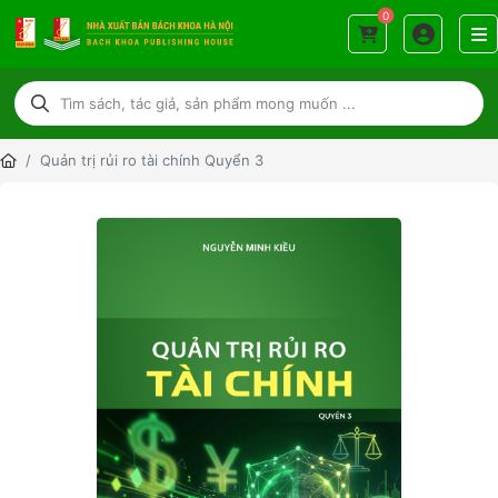
0
Quản trị rủi ro tài chính Quyển 3