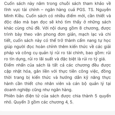
Cuốn sách này nằm trong chuỗi sách tham khảo về
lĩnh vực tài chính – ngân hàng cuả PGS. TS. Nguyễn
Minh Kiều. Cuốn sách có nhiều điểm mới, cần thiết và
độc đáo mà bạn đọc sẽ khó tìm thấy ở những sách
khác cùng chủ đề. Với nội dung gồm 8 chương, được
trình bày theo văn phong đơn giản, mạch lạc và chi
tiết, cuốn sách này có thể trở thành cẩm nang tự học
giúp người đọc hoàn chỉnh thêm kiến thức về các giải
pháp và công cụ quản lý rủi ro tài chính, bao gồm: rủi
ro tín dụng, rủi ro lãi suất và đặc biệt là rủi ro tỷ giá.
Điểm nhấn của sách là tất cả các chương đều được
cập nhật hóa, gắn liền với thực tiễn công việc, đồng
thời trang bị kiến thức và hướng dẫn kỹ năng thực
hành cần thiết cho nhân viên và cán bộ quản lý tại
doanh nghiệp cũng như ngân hàng.
Phiên bản điện tử của sách được chia thành 5 quyển
nhỏ. Quyển 3 gồm các chương 4, 5.