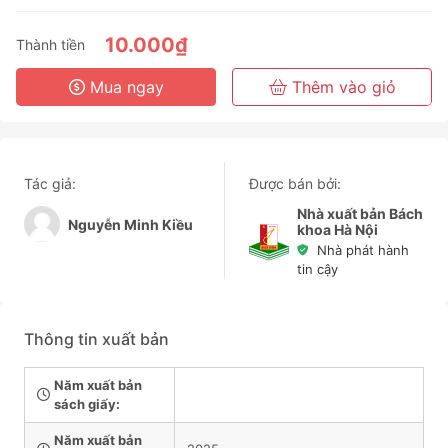
3 Tháng
6 Tháng
10.000₫
Thành tiền
3 Năm
Mua ngay
Thêm vào giỏ
Tác giả:
Được bán bởi:
Nhà xuất bản Bách
Nguyễn Minh Kiều
khoa Hà Nội
Nhà phát hành
tin cậy
Thông tin xuất bản
Năm xuất bản
sách giấy:
Năm xuất bản