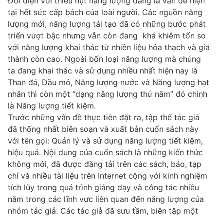
Đối diện với thiếu hụt năng lượng đang là vấn đề hiện
tại hết sức cấp bách của loài người. Các nguồn năng
lượng mới, năng lượng tái tạo đã có những bước phát
triển vượt bậc nhưng vẫn còn đang khá khiêm tốn so
với năng lượng khai thác từ nhiên liệu hóa thạch và giá
thành còn cao. Ngoài bốn loại năng lượng mà chúng
ta đang khai thác và sử dụng nhiều nhất hiện nay là
Than đá, Dầu mỏ, Năng lượng nước và Năng lượng hạt
nhân thì còn một “dạng năng lượng thứ năm” đó chính
là Năng lượng tiết kiệm.
Trước những vấn đề thực tiễn đặt ra, tập thể tác giả
đã thống nhất biên soạn và xuất bản cuốn sách này
với tên gọi: Quản lý và sử dụng năng lượng tiết kiệm,
hiệu quả. Nội dung của cuốn sách là những kiến thức
không mới, đã được đăng tải trên các sách, báo, tạp
chí và nhiều tài liệu trên Internet cộng với kinh nghiệm
tích lũy trong quá trình giảng dạy và công tác nhiều
năm trong các lĩnh vực liên quan đến năng lượng của
nhóm tác giả. Các tác giả đã sưu tầm, biên tập một