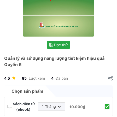
Đọc thử
Quản lý và sử dụng năng lượng tiết kiệm hiệu quả
Quyển 6
4.5
85
Lượt xem
4
Đã bán
Chọn sản phẩm
Sách điện tử
1 Tháng
10.000₫
(ebook)
1 Tháng