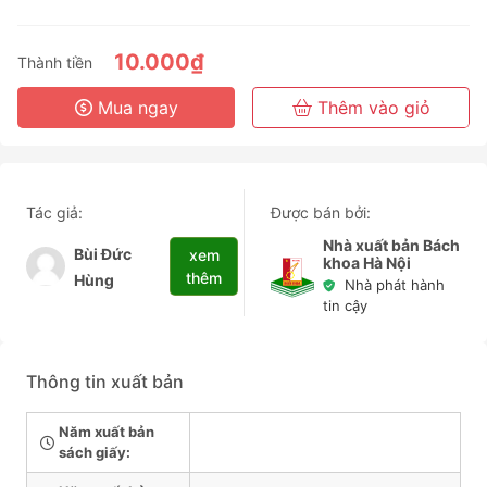
3 Tháng
6 Tháng
10.000₫
Thành tiền
3 Năm
Mua ngay
Thêm vào giỏ
Tác giả:
Được bán bởi:
Nhà xuất bản Bách
Bùi Đức
xem
khoa Hà Nội
thêm
Hùng
Nhà phát hành
tin cậy
Thông tin xuất bản
Năm xuất bản
sách giấy: