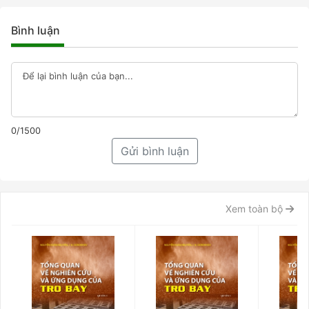
Bình luận
0/1500
Gửi bình luận
Xem toàn bộ