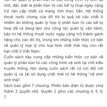
chỗ, đặc biệt là phân bùn từ các bể tự hoại ngày càng
trở nên cấp thiết và mang tính thực tiễn. Hệ thống
thoát nước chung của đô thị bị quá tải các chất ô
nhiễm do không quản lý hợp lý phân bùn từ các bể tự
hoại đã và đang làm cho công tác quản lý, vận hành,
bảo trì hệ thống thoát nước ngày càng trở thành gánh
nặng cho các đô thị, trong khi những kiến thức cơ bản
về quản lý hợp lý cho loại hình chất thải này còn rất
hạn chế ở Việt Nam.
Cuốn sách này cung cấp những kiến thức cơ bản về
quản lý phân bùn từ các công trình vệ sinh tại chỗ kiểu
truyền thống. Nội dung cuốn sách rất có ích đối với
quản lý và tái sử dụng chất thải từ hệ thống "vệ sinh
sinh thái".
Sách bao gồm 7 chương. Phiên bản điện tử được chia
thành 2 quyển nhỏ. Quyển 2 gồm các chương 4, 5, 6,
7.