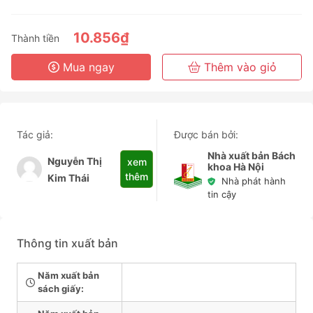
3 Tháng
6 Tháng
10.856₫
Thành tiền
3 Năm
Mua ngay
Thêm vào giỏ
Tác giả:
Được bán bởi:
Nhà xuất bản Bách
Nguyễn Thị
xem
khoa Hà Nội
thêm
Kim Thái
Nhà phát hành
tin cậy
Thông tin xuất bản
Năm xuất bản
sách giấy: