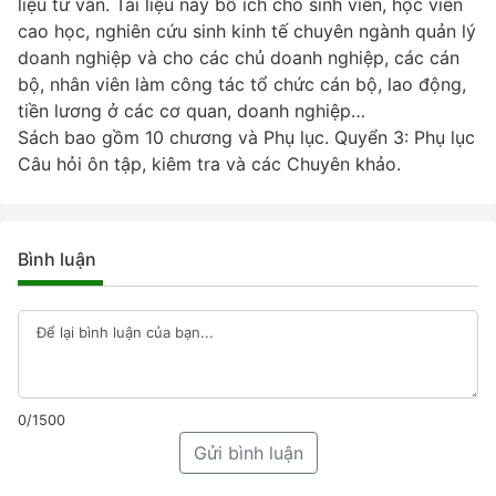
liệu tư vấn. Tài liệu này bổ ích cho sinh viên, học viên
cao học, nghiên cứu sinh kinh tế chuyên ngành quản lý
doanh nghiệp và cho các chủ doanh nghiệp, các cán
bộ, nhân viên làm công tác tổ chức cán bộ, lao động,
tiền lương ở các cơ quan, doanh nghiệp…
Sách bao gồm 10 chương và Phụ lục. Quyển 3: Phụ lục
Câu hỏi ôn tập, kiêm tra và các Chuyên khảo.
Bình luận
0/1500
Gửi bình luận