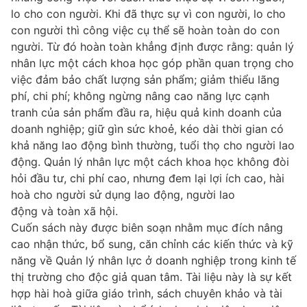
lo cho con người. Khi đã thực sự vì con người, lo cho
con người thì công việc cụ thể sẽ hoàn toàn do con
người. Từ đó hoàn toàn khẳng định được rằng: quản lý
nhân lực một cách khoa học góp phần quan trọng cho
việc đảm bảo chất lượng sản phẩm; giảm thiểu lãng
phí, chi phí; không ngừng nâng cao năng lực cạnh
tranh của sản phẩm đầu ra, hiệu quả kinh doanh của
doanh nghiệp; giữ gìn sức khoẻ, kéo dài thời gian có
khả năng lao động bình thường, tuổi thọ cho người lao
động. Quản lý nhân lực một cách khoa học không đòi
hỏi đầu tư, chi phí cao, nhưng đem lại lợi ích cao, hài
hoà cho người sử dụng lao động, người lao
động và toàn xã hội.
Cuốn sách này được biên soạn nhằm mục đích nâng
cao nhận thức, bổ sung, căn chỉnh các kiến thức và kỹ
năng về Quản lý nhân lực ở doanh nghiệp trong kinh tế
thị trường cho độc giả quan tâm. Tài liệu này là sự kết
hợp hài hoà giữa giáo trình, sách chuyên khảo và tài