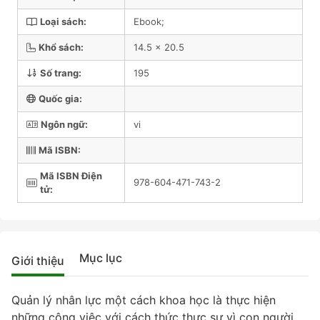
Loại sách:
Ebook;
Khổ sách:
14.5 x 20.5
Số trang:
195
Quốc gia:
Ngôn ngữ:
vi
Mã ISBN:
Mã ISBN Điện
978-604-471-743-2
tử:
Mục lục
Giới thiệu
Quản lý nhân lực một cách khoa học là thực hiện
những công việc với cách thức thực sự vì con người,