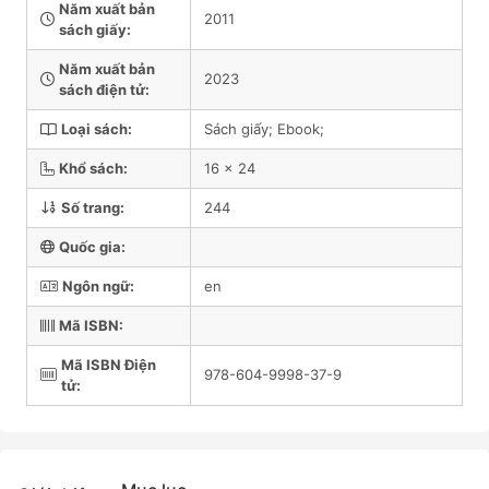
Năm xuất bản
2011
sách giấy:
Năm xuất bản
2023
sách điện tử:
Loại sách:
Sách giấy; Ebook;
Khổ sách:
16 x 24
Số trang:
244
Quốc gia:
Ngôn ngữ:
en
Mã ISBN:
Mã ISBN Điện
978-604-9998-37-9
tử: