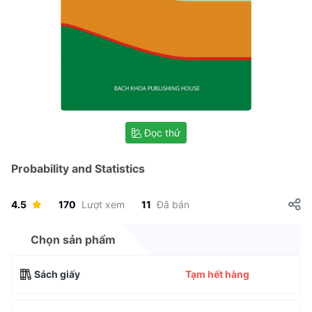
Đọc thử
Probability and Statistics
4.5
170
Lượt xem
11
Đã bán
Chọn sản phẩm
Sách giấy
Tạm hết hàng