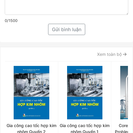
0/1500
Gửi bình luận
Xem toàn bộ
Gia công cao tốc hợp kim
Gia công cao tốc hợp kim
Core C
nhôm Quyển 2
nhôm Quyển 1
Problem