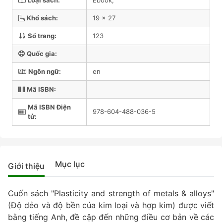
Loại sách:
Ebook;
Khổ sách:
19 x 27
Số trang:
123
Quốc gia:
Ngôn ngữ:
en
Mã ISBN:
Mã ISBN Điện
978-604-488-036-5
tử:
Mục lục
Giới thiệu
Cuốn sách "Plasticity and strength of metals & alloys"
(Độ dẻo và độ bền của kim loại và hợp kim) được viết
bằng tiếng Anh, đề cập đến những điều cơ bản về các