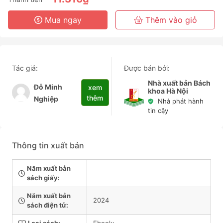
3 Năm
Mua ngay
Thêm vào giỏ
Tác giả:
Được bán bởi:
Nhà xuất bản Bách
Đỗ Minh
xem
khoa Hà Nội
thêm
Nghiệp
Nhà phát hành
tin cậy
Thông tin xuất bản
Năm xuất bản
sách giấy:
Năm xuất bản
2024
sách điện tử: