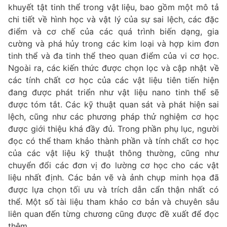
khuyết tật tinh thể trong vật liệu, bao gồm một mô tả
chi tiết về hình học và vật lý của sự sai lệch, các đặc
điểm và cơ chế của các quá trình biến dạng, gia
cường và phá hủy trong các kim loại và hợp kim đơn
tinh thể và đa tinh thể theo quan điểm của vi cơ học.
Ngoài ra, các kiến thức được chọn lọc và cập nhật về
các tính chất cơ học của các vật liệu tiên tiến hiện
đang được phát triển như vật liệu nano tinh thể sẽ
được tóm tắt. Các kỹ thuật quan sát và phát hiện sai
lệch, cũng như các phương pháp thử nghiệm cơ học
được giới thiệu khá đầy đủ. Trong phần phụ lục, người
đọc có thể tham khảo thành phần và tính chất cơ học
của các vật liệu kỹ thuật thông thường, cũng như
chuyển đổi các đơn vị đo lường cơ học cho các vật
liệu nhất định. Các bản vẽ và ảnh chụp minh họa đã
được lựa chọn tối ưu và trích dẫn cẩn thận nhất có
thể. Một số tài liệu tham khảo cơ bản và chuyên sâu
liên quan đến từng chương cũng được đề xuất để đọc
thêm.