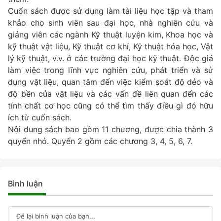
Cuốn sách được sử dụng làm tài liệu học tập và tham
khảo cho sinh viên sau đại học, nhà nghiên cứu và
giảng viên các ngành Kỹ thuật luyện kim, Khoa học và
kỹ thuật vật liệu, Kỹ thuật cơ khí, Kỹ thuật hóa học, Vật
lý kỹ thuật, v.v. ở các trường đại học kỹ thuật. Độc giả
làm việc trong lĩnh vực nghiên cứu, phát triển và sử
dụng vật liệu, quan tâm đến việc kiểm soát độ dẻo và
độ bền của vật liệu và các vấn đề liên quan đến các
tính chất cơ học cũng có thể tìm thấy điều gì đó hữu
ích từ cuốn sách.
Nội dung sách bao gồm 11 chương, được chia thành 3
quyển nhỏ. Quyển 2 gồm các chương 3, 4, 5, 6, 7.
Bình luận