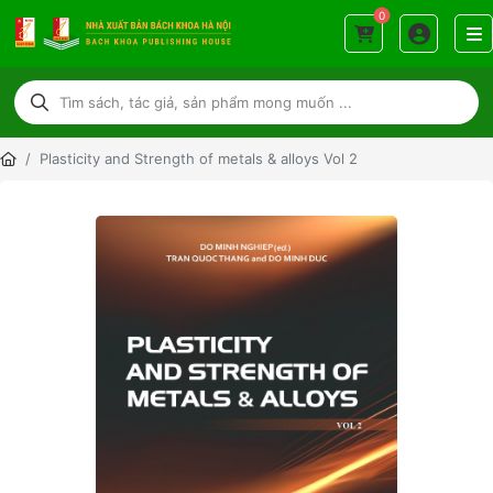
0
Plasticity and Strength of metals & alloys Vol 2