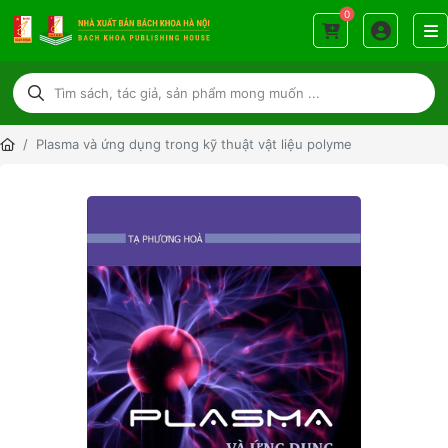
0
Plasma và ứng dụng trong kỹ thuật vật liệu polyme