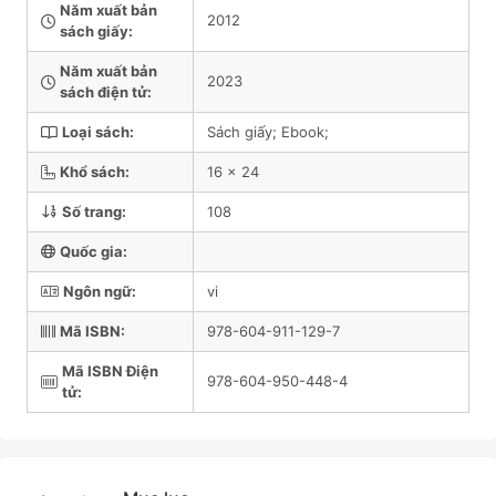
Năm xuất bản
2012
sách giấy:
Năm xuất bản
2023
sách điện tử:
Loại sách:
Sách giấy; Ebook;
Khổ sách:
16 x 24
Số trang:
108
Quốc gia:
Ngôn ngữ:
vi
Mã ISBN:
978-604-911-129-7
Mã ISBN Điện
978-604-950-448-4
tử: