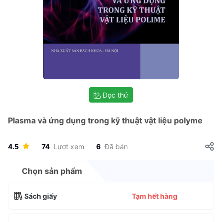
Đọc thử
Plasma và ứng dụng trong kỹ thuật vật liệu polyme
4.5
74
Lượt xem
6
Đã bán
Chọn sản phẩm
Sách giấy
Tạm hết hàng