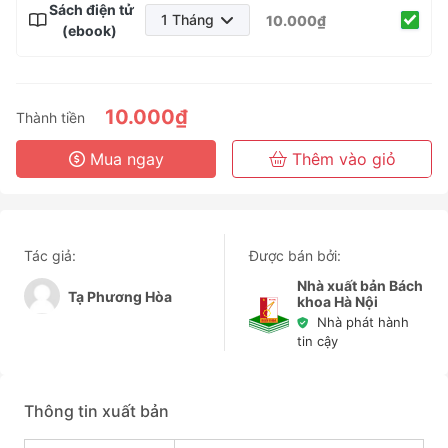
Sách điện tử
1 Tháng
10.000₫
(ebook)
1 Tháng
3 Tháng
6 Tháng
10.000₫
Thành tiền
3 Năm
Mua ngay
Thêm vào giỏ
Tác giả:
Được bán bởi:
Nhà xuất bản Bách
Tạ Phương Hòa
khoa Hà Nội
Nhà phát hành
tin cậy
Thông tin xuất bản