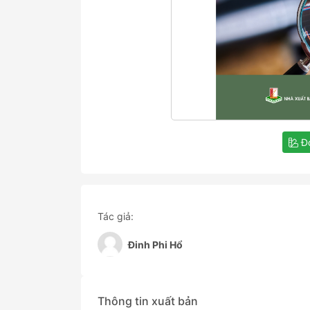
Đọ
Tác giả:
Đinh Phi Hổ
Thông tin xuất bản