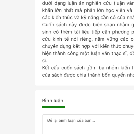
dưới dạng luận án nghiên cứu (luận văn 
khăn lớn nhất mà phần lớn học viên và 
các kiến thức và kỹ năng cần có của nh
Cuốn sách này được biên soạn nhằm gi
sinh có thêm tài liệu tiếp cận phương
cứu kinh tế nói riêng, nắm vững các
chuyên dụng kết hợp với kiến thức chuy
hiện thành công một luận văn thạc sĩ, đồ
sĩ.
Kết cấu cuốn sách gồm ba nhóm kiến th
của sách được chia thành bốn quyển nhỏ
Bình luận