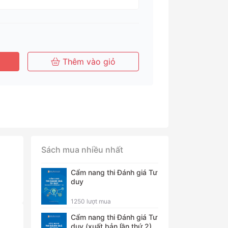
háng
Tháng
Tháng
Năm
Thêm vào giỏ
Sách mua nhiều nhất
Cẩm nang thi Đánh giá Tư
duy
1250 lượt mua
Cẩm nang thi Đánh giá Tư
duy (xuất bản lần thứ 2)