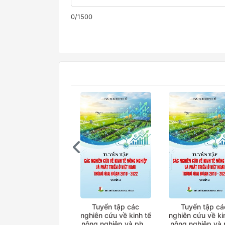
0/1500
Tuyển tập các
Tuyển tập cá
nghiên cứu về kinh tế
nghiên cứu về ki
nông nghiệp và phát
nông nghiệp và 