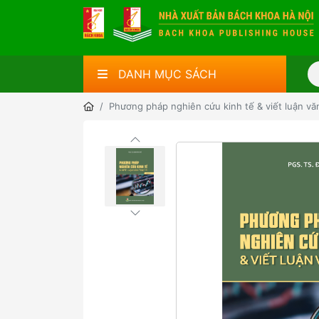
DANH MỤC SÁCH
Phương pháp nghiên cứu kinh tế & viết luận vă