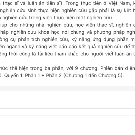
thạc sĩ và luận án tiến sĩ). Trong thực tiễn ở Việt Nam, 
nghiên cứu sinh thực hiện nghiên cứu gặp phải là sự kết 
à nghiên cứu trong việc thực hiện một nghiên cứu.
úp cho những nhà nghiên cứu, học viên thạc sĩ, nghiên 
 pháp nghiên cứu khoa học nói chung và phương pháp ngh
 công cụ phân tích nghiên cứu, kỹ năng ứng dụng phần 
ên ngành và kỹ năng viết báo cáo kết quả nghiên cứu để t
ng thời cũng là tài liệu tham khảo cho người viết luận án t
ức thể hiện trong ba phần, với 9 chương. Phiên bản điện
. Quyển 1: Phần 1 + Phần 2 (Chương 1 đến Chương 5).