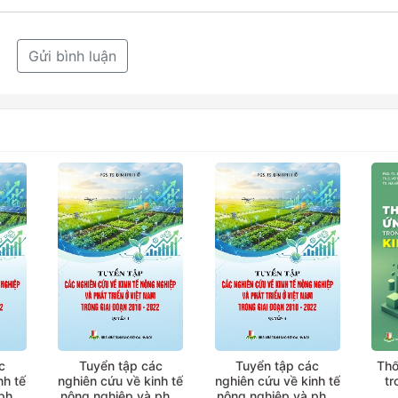
Gửi bình luận
c
Tuyển tập các
Tuyển tập các
Thố
nh tế
nghiên cứu về kinh tế
nghiên cứu về kinh tế
tr
phát
nông nghiệp và phát
nông nghiệp và phát