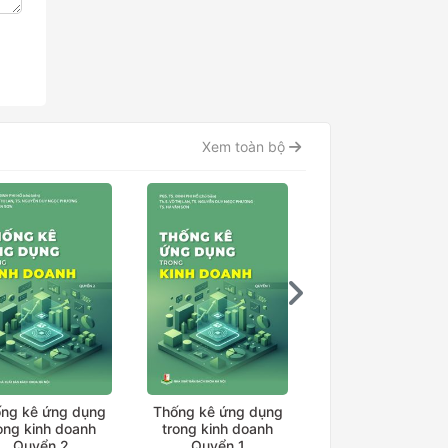
Xem toàn bộ
ng kê ứng dụng
Thống kê ứng dụng
Thống kê ứng dụ
ong kinh doanh
trong kinh doanh
trong kinh doan
Quyển 2
Quyển 1
Quyển 3