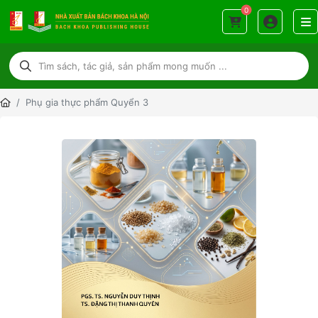
0
Phụ gia thực phẩm Quyển 3