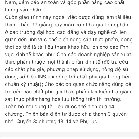
Nam, đảm bảo an toàn và góp phần nâng cao chất
lượng sản phẩm.
Cuốn giáo trình này ngoài việc được dùng làm tài liệu
tham khảo để giảng dạy môn học Phụ gia thực phẩm
ở các trường đại học, cao đẳng và dạy nghề có liên
quan đến lĩnh vực chế biến nông sản thực phẩm, đồng
thời có thể là tài liệu tham khảo hữu ích cho các lĩnh
vực kinh tế khác như: Cho các doanh nghiệp sản xuất
thực phẩm thuộc mọi thành phần kinh tế (để tra cứu
các chất phụ gia, phương pháp sử dụng, nồng độ sử
dụng, số hiệu INS khi công bố chất phụ gia trong tiêu
chuẩn kỹ thuật); Cho các cơ quan chức năng dùng để
tra cứu các chất phụ gia thực phẩm khi kiểm tra giám
sát thực phâmhàng hóa lưu thông trên thị trường.
Toàn bộ nội dung tài liệu được thể hiện qua 14
chương. Phiên bản điện tử được chia thành 3 quyển
nhỏ. Quyển 3: chương 13, 14 và Phụ lục.