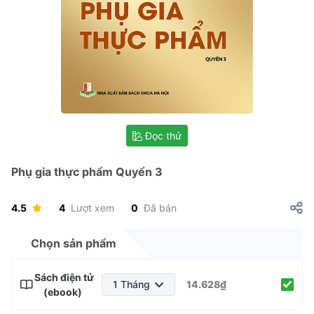
Đọc thử
Phụ gia thực phẩm Quyển 3
4.5
4
Lượt xem
0
Đã bán
Chọn sản phẩm
Sách điện tử
1 Tháng
14.628₫
(ebook)
1 Tháng