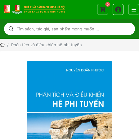
0
Phân tích và điều khiển hệ phi tuyến