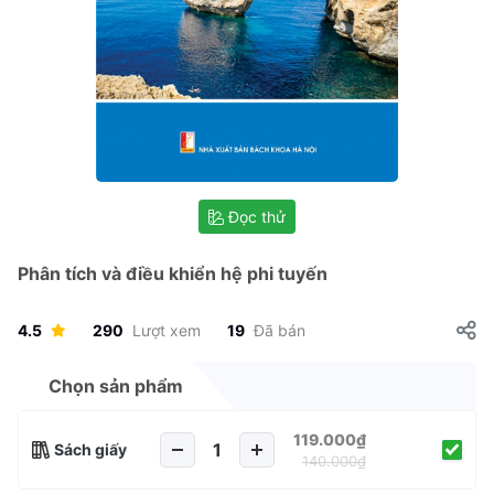
Đọc thử
Phân tích và điều khiển hệ phi tuyến
4.5
290
Lượt xem
19
Đã bán
Chọn sản phẩm
119.000₫
Sách giấy
140.000₫