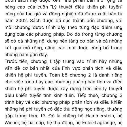
nâng cao của cuốn “Lý thuyết điều khiển phi tuyến”
cũng của tác giả và đồng nghiệp đã được xuất bản từ
năm 2002. Sách được bố cục thành bốn chương, với
mỗi chương được trình bày theo từng đặc điểm ứng
dụng của các phương pháp. Do đó trong từng chương
sẽ có cả những nội dung nền tảng cơ bản và cả những
kết quả mở rộng, nâng cao mới được công bố trong
những năm gần đây.
Trước tiên, chương 1 tập trung vào trình bày những
vấn đề cơ bản nhất của lĩnh vực phân tích và điều
khiển hệ phi tuyến. Toàn bộ chương 2 là dành riêng
cho việc trình bày các phương pháp phân tích và điều
khiển hệ phi tuyến được xây dựng trên nền lý thuyết
điều khiển tuyến tính kinh điển. Tiếp theo, chương 3
trình bày về các phương pháp phân tích và điều khiển
những hệ phi tuyến có đặc thù động học riêng, thường
gặp trong thực tế. Đó là những hệ Hammerstein, hệ
Wiener, hệ hai cấp, hệ thụ động, hệ Euler-Lagrange, hệ