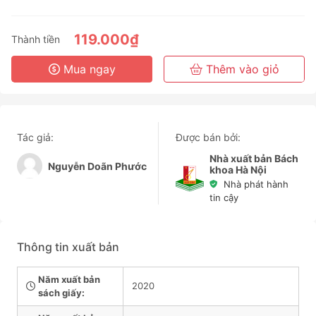
119.000₫
Thành tiền
Mua ngay
Thêm vào giỏ
Tác giả:
Được bán bởi:
Nhà xuất bản Bách
Nguyễn Doãn Phước
khoa Hà Nội
Nhà phát hành
tin cậy
Thông tin xuất bản
Năm xuất bản
2020
sách giấy: