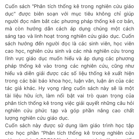
Cuốn sách "Phân tích thống kê trong nghiên cứu giáo
dục" được biên soạn với mục tiêu không chỉ giúp
người đọc nắm bắt các phương pháp thống kê cơ bản,
mà còn hướng dẫn cách áp dụng chúng một cách
sáng tạo và linh hoạt trong nghiên cứu giáo dục. Cuốn
sách hướng đến người đọc là các sinh viên, học viên
cao học, nghiên cứu sinh và các nhà nghiên cứu trong
lĩnh vực giáo dục muốn hiểu và áp dụng các phương
pháp thống kê vào trong các nghiên cứu, cũng như
hiểu và diễn giải được các số liệu thống kê xuất hiện
trong các bài báo khoa học, luận văn, luận án của các
tác giả khác. Hy vọng rằng cuốn sách này sẽ là một
tài liệu hữu ích, làm nổi bật vai trò quan trọng của
phân tích thống kê trong việc giải quyết những câu hỏi
nghiên cứu phức tạp và góp phần nâng cao chất
lượng nghiên cứu giáo dục.
Cuốn sách này được sử dụng làm giáo trình học tập
cho học phần "Phân tích thống kê trong nghiên cứu