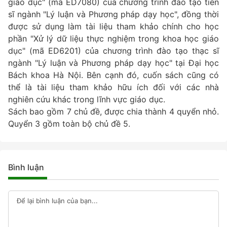
giáo dục" (mã ED7080) của chương trình đào tạo tiến
sĩ ngành "Lý luận và Phương pháp dạy học", đồng thời
được sử dụng làm tài liệu tham khảo chính cho học
phần "Xử lý dữ liệu thực nghiệm trong khoa học giáo
dục" (mã ED6201) của chương trình đào tạo thạc sĩ
ngành "Lý luận và Phương pháp dạy học" tại Đại học
Bách khoa Hà Nội. Bên cạnh đó, cuốn sách cũng có
thể là tài liệu tham khảo hữu ích đối với các nhà
nghiên cứu khác trong lĩnh vực giáo dục.
Sách bao gồm 7 chủ đề, được chia thành 4 quyển nhỏ.
Quyển 3 gồm toàn bộ chủ đề 5.
Bình luận