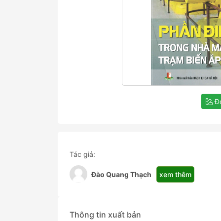
Đọ
Tác giả:
xem thêm
Đào Quang Thạch
Thông tin xuất bản