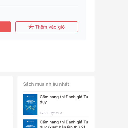
Tháng
Tháng
Năm
Thêm vào giỏ
Sách mua nhiều nhất
Cẩm nang thi Đánh giá Tư
duy
1250 lượt mua
Cẩm nang thi Đánh giá Tư
duy (xuất bản lần thứ 2)