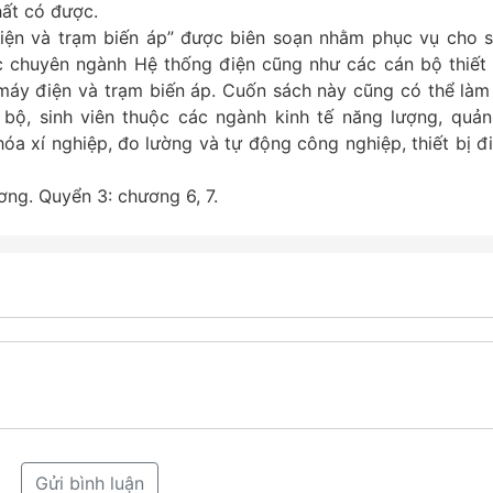
hất có được.
iện và trạm biến áp” được biên soạn nhằm phục vụ cho s
ộc chuyên ngành Hệ thống điện cũng như các cán bộ thiết 
máy điện và trạm biến áp. Cuốn sách này cũng có thể làm 
 bộ, sinh viên thuộc các ngành kinh tế năng lượng, quản 
óa xí nghiệp, đo lường và tự động công nghiệp, thiết bị đi
ng. Quyển 3: chương 6, 7.
Gửi bình luận