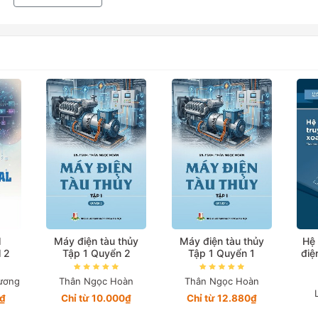
l
Máy điện tàu thủy
Máy điện tàu thủy
Hệ 
l 2
Tập 1 Quyển 2
Tập 1 Quyển 1
điệ
ương
Thân Ngọc Hoàn
Thân Ngọc Hoàn
4₫
Chỉ từ 10.000₫
Chỉ từ 12.880₫