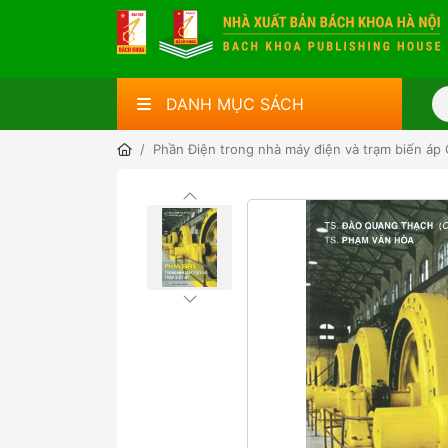
DANH MỤC SÁCH
Phần Điện trong nhà máy điện và trạm biến áp