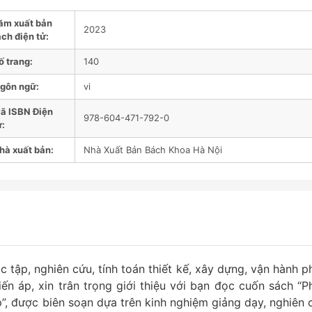
ăm xuất bản
2023
ch điện tử:
ố trang:
140
gôn ngữ:
vi
ã ISBN Điện
978-604-471-792-0
ử:
hà xuất bản:
Nhà Xuất Bản Bách Khoa Hà Nội
tập, nghiên cứu, tính toán thiết kế, xây dựng, vận hành p
ến áp, xin trân trọng giới thiệu với bạn đọc cuốn sách “P
”, được biên soạn dựa trên kinh nghiệm giảng dạy, nghiên 