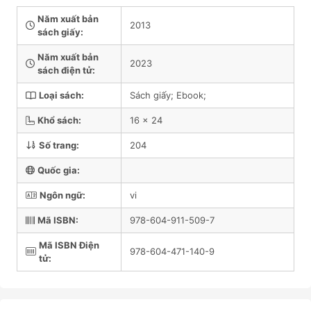
Năm xuất bản
2013
sách giấy:
Năm xuất bản
2023
sách điện tử:
Loại sách:
Sách giấy; Ebook;
Khổ sách:
16 x 24
Số trang:
204
Quốc gia:
Ngôn ngữ:
vi
Mã ISBN:
978-604-911-509-7
Mã ISBN Điện
978-604-471-140-9
tử: