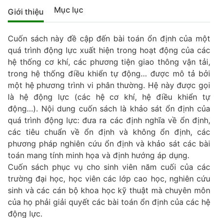
Mục lục
Giới thiệu
Cuốn sách này đề cập đến bài toán ổn định của một
quá trình động lực xuất hiện trong hoạt động của các
hệ thống cơ khí, các phương tiện giao thông vận tải,
trong hệ thống điều khiển tự động… được mô tả bởi
một hệ phương trình vi phân thường. Hệ này được gọi
là hệ động lực (các hệ cơ khí, hệ điều khiển tự
động…). Nội dung cuốn sách là khảo sát ổn định của
quá trình động lực: đưa ra các định nghĩa về ổn định,
các tiêu chuẩn về ổn định và không ổn định, các
phương pháp nghiên cứu ổn định và khảo sát các bài
toán mang tính minh họa và định hướng áp dụng.
Cuốn sách phục vụ cho sinh viên năm cuối của các
trường đại học, học viên các lớp cao học, nghiên cứu
sinh và các cán bộ khoa học kỹ thuật mà chuyên môn
của họ phải giải quyết các bài toán ổn định của các hệ
động lực.