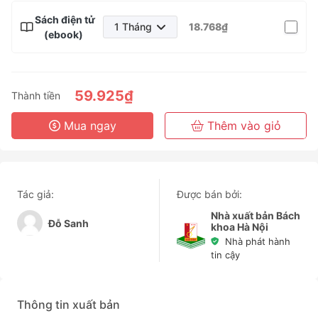
Sách điện tử
1 Tháng
18.768₫
(ebook)
1 Tháng
3 Tháng
6 Tháng
59.925₫
Thành tiền
3 Năm
Mua ngay
Thêm vào giỏ
Tác giả:
Được bán bởi:
Nhà xuất bản Bách
Đỗ Sanh
khoa Hà Nội
Nhà phát hành
tin cậy
Thông tin xuất bản