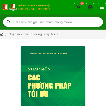
0
Nhập môn các phương pháp tối ưu