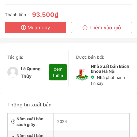
93.500₫
Thành tiền
Mua ngay
Thêm vào giỏ
Tác giả:
Được bán bởi:
Nhà xuất bản Bách
Lê Quang
xem
khoa Hà Nội
thêm
Thủy
Nhà phát hành
tin cậy
Thông tin xuất bản
Năm xuất bản
2024
sách giấy:
Năm xuất bản