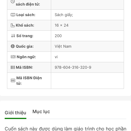
sách điện tử:
Loại sách:
Sách giấy;
Khổ sách:
16 x 24
Số trang:
200
Quốc gia:
Việt Nam
Ngôn ngữ:
vi
Mã ISBN:
978-604-316-320-9
Mã ISBN Điện
tử:
Mục lục
Giới thiệu
Cuốn sách này được dùng làm giáo trình cho học phần