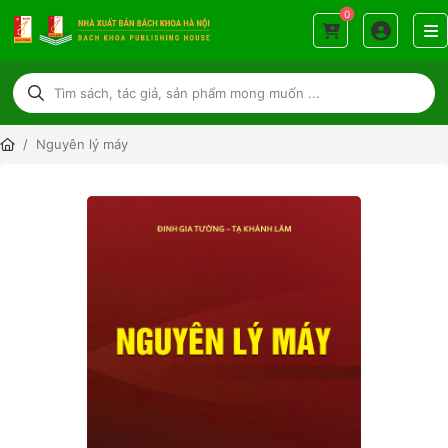
0
Nguyên lý máy