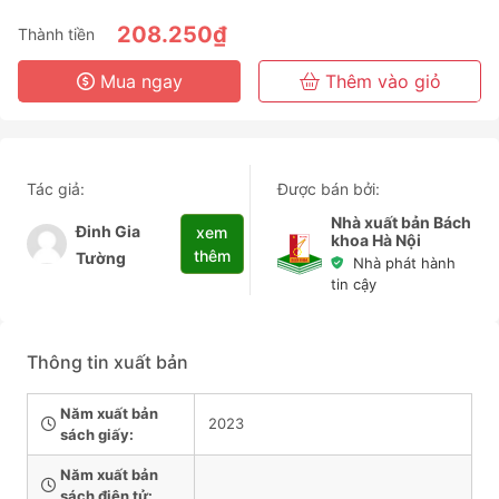
208.250₫
Thành tiền
Mua ngay
Thêm vào giỏ
Tác giả:
Được bán bởi:
Nhà xuất bản Bách
Đinh Gia
xem
khoa Hà Nội
thêm
Tường
Nhà phát hành
tin cậy
Thông tin xuất bản
Năm xuất bản
2023
sách giấy:
Năm xuất bản
sách điện tử: