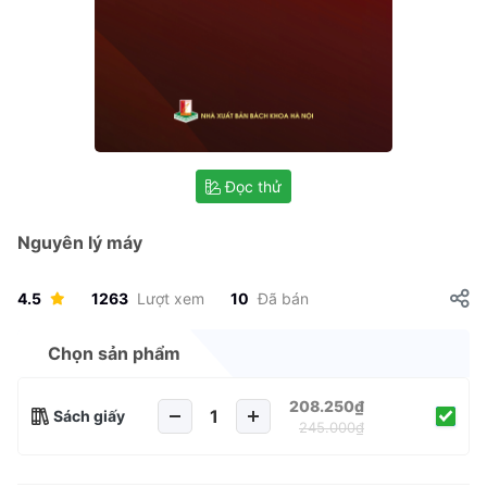
Đọc thử
Nguyên lý máy
4.5
1263
Lượt xem
10
Đã bán
Chọn sản phẩm
208.250₫
Sách giấy
245.000₫