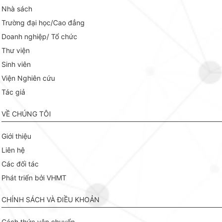
Nhà sách
Trường đại học/Cao đẳng
Doanh nghiệp/ Tổ chức
Thư viện
Sinh viên
Viện Nghiên cứu
Tác giả
VỀ CHÚNG TÔI
Giới thiệu
Liên hệ
Các đối tác
Phát triển bởi VHMT
CHÍNH SÁCH VÀ ĐIỀU KHOẢN
Cách thức vận chuyển