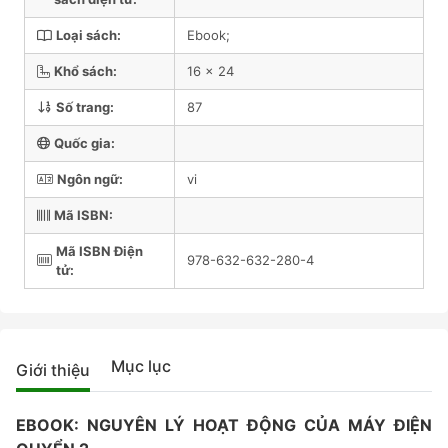
Loại sách:
Ebook;
Khổ sách:
16 x 24
Số trang:
87
Quốc gia:
Ngôn ngữ:
vi
Mã ISBN:
Mã ISBN Điện
978-632-632-280-4
tử:
Mục lục
Giới thiệu
EBOOK: NGUYÊN LÝ HOẠT ĐỘNG CỦA MÁY ĐIỆN