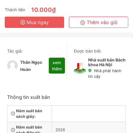
6 Tháng
10.000₫
Thành tiền
3 Năm
Mua ngay
Thêm vào giỏ
Tác giả:
Được bán bởi:
Nhà xuất bản Bách
Thân Ngọc
xem
khoa Hà Nội
thêm
Hoàn
Nhà phát hành
tin cậy
Thông tin xuất bản
Năm xuất bản
sách giấy:
Năm xuất bản
2026
sách điện tử: