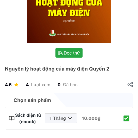
Đọc thử
Nguyên lý hoạt động của máy điện Quyển 2
4.5
4
Lượt xem
0
Đã bán
Chọn sản phẩm
Sách điện tử
1 Tháng
10.000₫
(ebook)
1 Tháng
3 Tháng