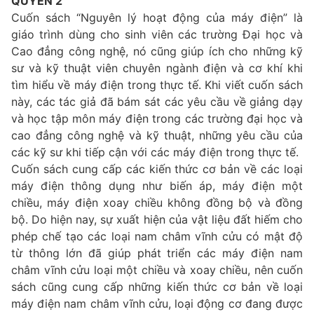
QUYỂN 2
Cuốn sách “Nguyên lý hoạt động của máy điện” là
giáo trình dùng cho sinh viên các trường Đại học và
Cao đẳng công nghệ, nó cũng giúp ích cho những kỹ
sư và kỹ thuật viên chuyên ngành điện và cơ khí khi
tìm hiểu về máy điện trong thực tế. Khi viết cuốn sách
này, các tác giả đã bám sát các yêu cầu về giảng dạy
và học tập môn máy điện trong các trường đại học và
cao đẳng công nghệ và kỹ thuật, những yêu cầu của
các kỹ sư khi tiếp cận với các máy điện trong thực tế.
Cuốn sách cung cấp các kiến thức cơ bản về các loại
máy điện thông dụng như biến áp, máy điện một
chiều, máy điện xoay chiều không đồng bộ và đồng
bộ. Do hiện nay, sự xuất hiện của vật liệu đất hiếm cho
phép chế tạo các loại nam châm vĩnh cửu có mật độ
từ thông lớn đã giúp phát triển các máy điện nam
châm vĩnh cửu loại một chiều và xoay chiều, nên cuốn
sách cũng cung cấp những kiến thức cơ bản về loại
máy điện nam châm vĩnh cửu, loại động cơ đang được