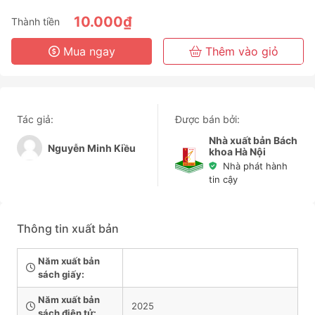
6 Tháng
10.000₫
Thành tiền
3 Năm
Mua ngay
Thêm vào giỏ
Tác giả:
Được bán bởi:
Nhà xuất bản Bách
Nguyễn Minh Kiều
khoa Hà Nội
Nhà phát hành
tin cậy
Thông tin xuất bản
Năm xuất bản
sách giấy:
Năm xuất bản
2025
sách điện tử: