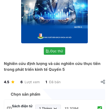
Đọc thử
Nghiên cứu định lượng và các nghiên cứu thực tiễn
trong phát triển kinh tế Quyển 5
4.5
6
Lượt xem
1
Đã bán
Chọn sản phẩm
Sách điện tử
1 Tháng
12.328₫