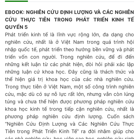
EBOOK: NGHIÊN CỨU ĐỊNH LƯỢNG VÀ CÁC NGHIÊN
CỨU THỰC TIỄN TRONG PHÁT TRIỂN KINH TẾ
QUYỂN 5
Phát triển kinh tế là lĩnh vực rộng lớn, đa dạng cho
nghiên cứu, nhất là ở Việt Nam trong quá trình hội
nhập quốc tế, phát triển theo hướng bền vững và phát
triển vốn con người. Trong nghiên cứu, để đi đến
những kết luận từ các phát hiện, đòi hỏi phải xác lập
những luận cứ khoa học. Đây cũng là thách thức và
thể hiện giá trị khoa học của các nhà nghiên cứu.
Trong thực tiễn ở Việt Nam, một số công trình nghiên
cứu, mặc dù có sự nỗ lực rất lớn, nhưng vẫn còn lúng
túng và chưa thể hiện được phương pháp nghiên cứu
khoa học kinh tế trong tiếp cận nghiên cứu, nhất là
phương pháp nghiên cứu định lượng. Cuốn sách
“Nghiên Cứu Định Lượng và Các Nghiên Cứu Thực
Tiễn trong Phát Triển Kinh Tế” ra đời nhằm giúp cho
các nhà nghiên cứu, học viên cao học, nghiên cứu sinh