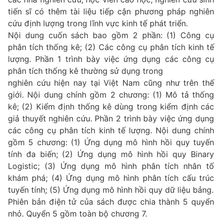
tiến sĩ có thêm tài liệu tiếp cận phương pháp nghiên
cứu định lượng trong lĩnh vực kinh tế phát triển.
Nội dung cuốn sách bao gồm 2 phần: (1) Công cụ
phân tích thống kê; (2) Các công cụ phân tích kinh tế
lượng. Phần 1 trình bày việc ứng dụng các công cụ
phân tích thống kê thường sử dụng trong
nghiên cứu hiện nay tại Việt Nam cũng như trên thế
giới. Nội dung chính gồm 2 chương: (1) Mô tả thống
kê; (2) Kiểm định thống kê dùng trong kiểm định các
giả thuyết nghiên cứu. Phần 2 trình bày việc ứng dụng
các công cụ phân tích kinh tế lượng. Nội dung chính
gồm 5 chương: (1) Ứng dụng mô hình hồi quy tuyến
tính đa biến; (2) Ứng dụng mô hình hồi quy Binary
Logistic; (3) Ứng dụng mô hình phân tích nhân tố
khám phá; (4) Ứng dụng mô hình phân tích cấu trúc
tuyến tính; (5) Ứng dụng mô hình hồi quy dữ liệu bảng.
Phiên bản điện tử của sách được chia thành 5 quyển
nhỏ. Quyển 5 gồm toàn bộ chương 7.