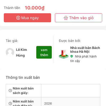
6 Tháng
10.000₫
Thành tiền
3 Năm
Mua ngay
Thêm vào giỏ
Tác giả:
Được bán bởi:
Nhà xuất bản Bách
Lê Kim
xem
khoa Hà Nội
thêm
Hùng
Nhà phát hành
tin cậy
Thông tin xuất bản
Năm xuất bản
sách giấy:
Năm xuất bản
2026
sách điện tử: