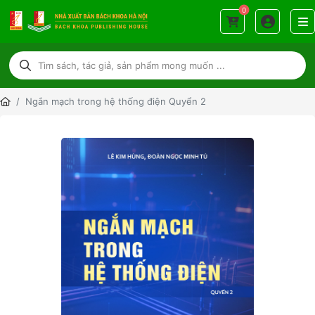
0
Ngắn mạch trong hệ thống điện Quyển 2