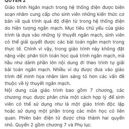
QUYỂN 2
Giáo trình Ngắn mạch trong hệ thống điện được biên
soạn nhằm cung cấp cho sinh viên những kiến thức cơ
bản về quá trình quá độ điện từ trong hệ thống điện
do hiện tượng ngắn mạch. Mục tiêu chủ yếu của giáo
trình là dựa vào những lý thuyết ngắn mạch, sinh viên
có thể giải quyết được các bài toán ngắn mạch trong
thực tế. Chính vì vậy, trong giáo trình này không đặt
nặng việc phân tích toán học quá trình ngắn mạch, mà
hầu như dành phần lớn nội dung đi theo trình tự giải
bài toán ngắn mạch. Nhiều ví dụ được đưa vào giáo
trình để minh họa nhằm làm sáng tỏ hơn các vấn đề
thuộc về lý thuyết ngắn mạch.
Nội dung của giáo trình bao gồm 7 chương, các
chương mục được phân chia một cách hợp lý để sinh
viên có thể sử dụng như là một giáo trình độc lập
hoặc sử dụng một phần trong các môn học có liên
quan. Phiên bản điện tử được chia thành hai quyển
nhỏ. Quyển 2 gồm chương 7 và Phụ lục.