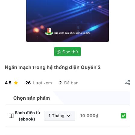
Đọc thử
Ngắn mạch trong hệ thống điện Quyển 2
4.5
26
Lượt xem
2
Đã bán
Chọn sản phẩm
Sách điện tử
1 Tháng
10.000₫
(ebook)
1 Tháng
3 Tháng