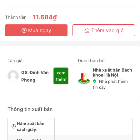
3 Tháng
6 Tháng
11.684₫
Thành tiền
3 Năm
Mua ngay
Thêm vào giỏ
Tác giả:
Được bán bởi:
Nhà xuất bản Bách
GS. Đinh Văn
xem
khoa Hà Nội
thêm
Phong
Nhà phát hành
tin cậy
Thông tin xuất bản
Năm xuất bản
sách giấy: