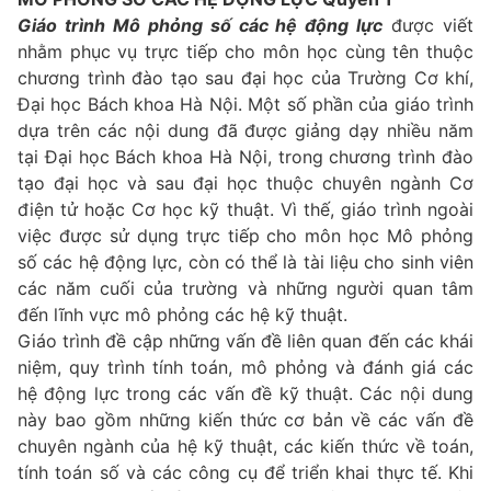
Giáo trình Mô phỏng số các hệ động lực
được viết
nhằm phục vụ trực tiếp cho môn học cùng tên thuộc
chương trình đào tạo sau đại học của Trường Cơ khí,
Đại học Bách khoa Hà Nội. Một số phần của giáo trình
dựa trên các nội dung đã được giảng dạy nhiều năm
tại Đại học Bách khoa Hà Nội, trong chương trình đào
tạo đại học và sau đại học thuộc chuyên ngành Cơ
điện tử hoặc Cơ học kỹ thuật. Vì thế, giáo trình ngoài
việc được sử dụng trực tiếp cho môn học Mô phỏng
số các hệ động lực, còn có thể là tài liệu cho sinh viên
các năm cuối của trường và những người quan tâm
đến lĩnh vực mô phỏng các hệ kỹ thuật.
Giáo trình đề cập những vấn đề liên quan đến các khái
niệm, quy trình tính toán, mô phỏng và đánh giá các
hệ động lực trong các vấn đề kỹ thuật. Các nội dung
này bao gồm những kiến thức cơ bản về các vấn đề
chuyên ngành của hệ kỹ thuật, các kiến thức về toán,
tính toán số và các công cụ để triển khai thực tế. Khi