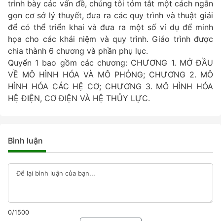
trình bày các vấn đề, chúng tôi tóm tắt một cách ngắn
gọn cơ sở lý thuyết, đưa ra các quy trình và thuật giải
để có thể triển khai và đưa ra một số ví dụ để minh
họa cho các khái niệm và quy trình. Giáo trình được
chia thành 6 chương và phần phụ lục.
Quyển 1 bao gồm các chương: CHƯƠNG 1. MỞ ĐẦU
VỀ MÔ HÌNH HÓA VÀ MÔ PHỎNG; CHƯƠNG 2. MÔ
HÌNH HÓA CÁC HỆ CƠ; CHƯƠNG 3. MÔ HÌNH HÓA
HỆ ĐIỆN, CƠ ĐIỆN VÀ HỆ THỦY LỰC.
Bình luận
0/1500