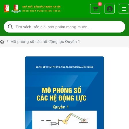
0
Mô phỏng số các hệ động lực Quyển 1