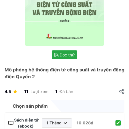
Đọc thử
Mô phỏng hệ thống điện tử công suất và truyền động
điện Quyển 2
4.5
11
Lượt xem
1
Đã bán
Chọn sản phẩm
Sách điện tử
1 Tháng
10.028₫
(ebook)