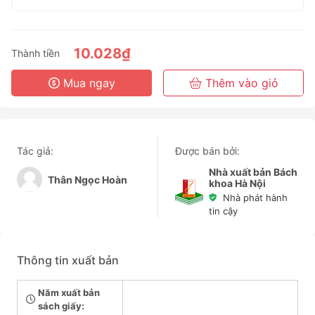
1 Tháng
3 Tháng
6 Tháng
10.028₫
Thành tiền
3 Năm
Mua ngay
Thêm vào giỏ
Tác giả:
Được bán bởi:
Nhà xuất bản Bách
Thân Ngọc Hoàn
khoa Hà Nội
Nhà phát hành
tin cậy
Thông tin xuất bản
Năm xuất bản
sách giấy: