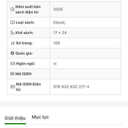
Năm xuất bản
2026
sách điện tử:
Loại sách:
Ebook;
Khổ sách:
17 x 24
Số trang:
109
Quốc gia:
Ngôn ngữ:
vi
Mã ISBN:
Mã ISBN Điện
978-632-632-277-4
tử:
Mục lục
Giới thiệu