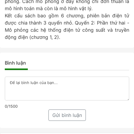
phỏng. Cách mô phỏng ở đây không chỉ đơn thuần là
mô hình toán mà còn là mô hình vật lý.
Kết cấu sách bao gồm 6 chương, phiên bản điện tử
được chia thành 3 quyển nhỏ. Quyển 2: Phần thứ hai -
Mô phỏng các hệ thống điện tử công suất và truyền
động điện (chương 1, 2).
Bình luận
0/1500
Gửi bình luận