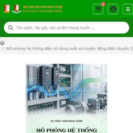
0
Mô phỏng hệ thống điện tử công suất và truyền động điện Quyển 2