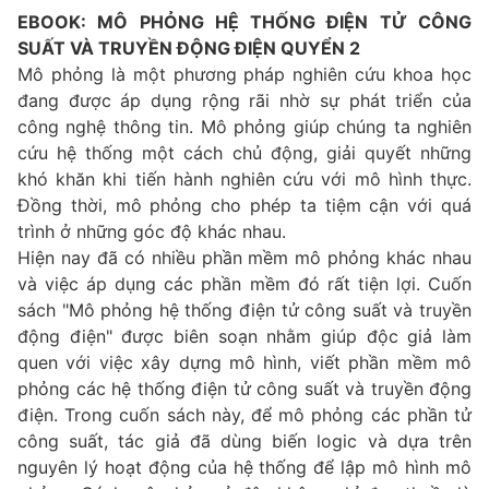
EBOOK: MÔ PHỎNG HỆ THỐNG ĐIỆN TỬ CÔNG
SUẤT VÀ TRUYỀN ĐỘNG ĐIỆN QUYỂN 2
Mô phỏng là một phương pháp nghiên cứu khoa học
đang được áp dụng rộng rãi nhờ sự phát triển của
công nghệ thông tin. Mô phỏng giúp chúng ta nghiên
cứu hệ thống một cách chủ động, giải quyết những
khó khăn khi tiến hành nghiên cứu với mô hình thực.
Đồng thời, mô phỏng cho phép ta tiệm cận với quá
trình ở những góc độ khác nhau.
Hiện nay đã có nhiều phần mềm mô phỏng khác nhau
và việc áp dụng các phần mềm đó rất tiện lợi. Cuốn
sách "Mô phỏng hệ thống điện tử công suất và truyền
động điện" được biên soạn nhằm giúp độc giả làm
quen với việc xây dựng mô hình, viết phần mềm mô
phỏng các hệ thống điện tử công suất và truyền động
điện. Trong cuốn sách này, để mô phỏng các phần tử
công suất, tác giả đã dùng biến logic và dựa trên
nguyên lý hoạt động của hệ thống để lập mô hình mô