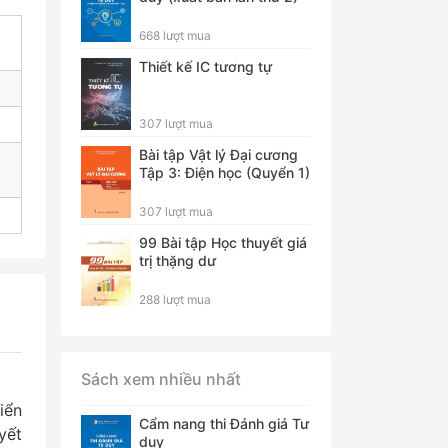
668 lượt mua
Thiết kế IC tương tự
307 lượt mua
Bài tập Vật lý Đại cương
Tập 3: Điện học (Quyển 1)
307 lượt mua
99 Bài tập Học thuyết giá
trị thặng dư
288 lượt mua
Sách xem nhiều nhất
iển
Cẩm nang thi Đánh giá Tư
yết
duy