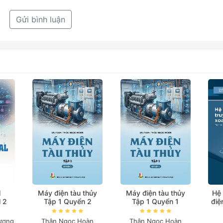
Gửi bình luận
l
Máy điện tàu thủy
Máy điện tàu thủy
Hệ 
l 2
Tập 1 Quyển 2
Tập 1 Quyển 1
điệ
ương
Thân Ngọc Hoàn
Thân Ngọc Hoàn