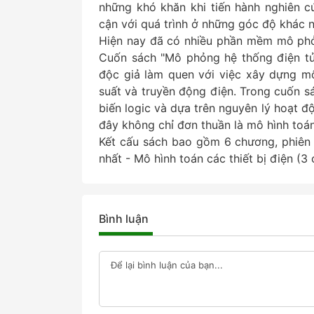
những khó khăn khi tiến hành nghiên c
cận với quá trình ở những góc độ khác 
Hiện nay đã có nhiều phần mềm mô phỏn
Cuốn sách "Mô phỏng hệ thống điện tử
độc giả làm quen với việc xây dựng m
suất và truyền động điện. Trong cuốn s
biến logic và dựa trên nguyên lý hoạt
đây không chỉ đơn thuần là mô hình toán
Kết cấu sách bao gồm 6 chương, phiên 
nhất - Mô hình toán các thiết bị điện (3
Bình luận