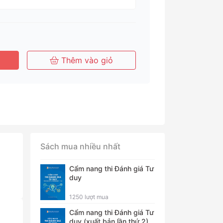
háng
Tháng
Tháng
Năm
Thêm vào giỏ
Sách mua nhiều nhất
Cẩm nang thi Đánh giá Tư
duy
1250 lượt mua
Cẩm nang thi Đánh giá Tư
duy (xuất bản lần thứ 2)