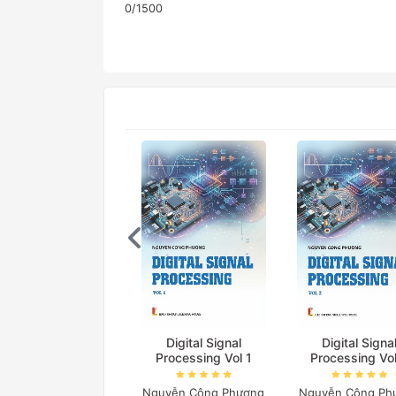
0/1500
Digital Signal
Digital Signa
Processing Vol 1
Processing Vo
Nguyễn Công Phương
Nguyễn Công Ph