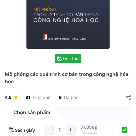
Đọc thử
Mô phỏng các quá trình cơ bản trong công nghệ hóa
học
4.5
91
Lượt xem
9
Đã bán
Chọn sản phẩm
77.350₫
Sách giấy
91.000₫