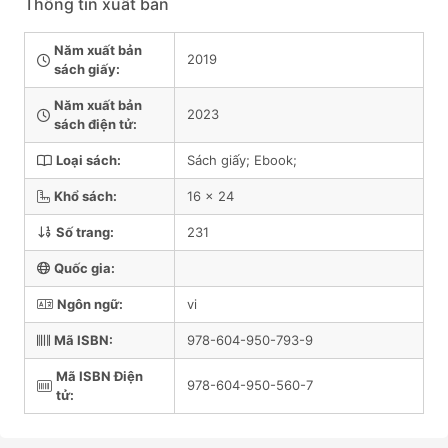
Thông tin xuất bản
Năm xuất bản
2019
sách giấy:
Năm xuất bản
2023
sách điện tử:
Loại sách:
Sách giấy; Ebook;
Khổ sách:
16 x 24
Số trang:
231
Quốc gia:
Ngôn ngữ:
vi
Mã ISBN:
978-604-950-793-9
Mã ISBN Điện
978-604-950-560-7
tử: