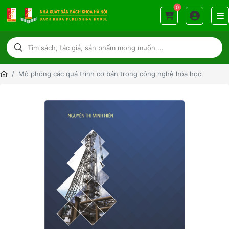
0
Mô phỏng các quá trình cơ bản trong công nghệ hóa học