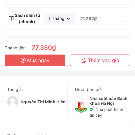
Sách điện tử
1 Tháng
21.252₫
(ebook)
1 Tháng
3 Tháng
6 Tháng
77.350₫
Thành tiền
3 Năm
Mua ngay
Thêm vào giỏ
Tác giả:
Được bán bởi:
Nhà xuất bản Bách
Nguyễn Thị Minh Hiền
khoa Hà Nội
Nhà phát hành
tin cậy