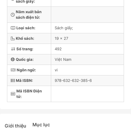
sách giấy:
Năm xuất bản
sách điện tử:
Loại sách:
Sách giấy;
Khổ sách:
19 x 27
Số trang:
492
Quốc gia:
Việt Nam
Ngôn ngữ:
vi
Mã ISBN:
978-632-632-385-6
Mã ISBN Điện
tử:
Mục lục
Giới thiệu