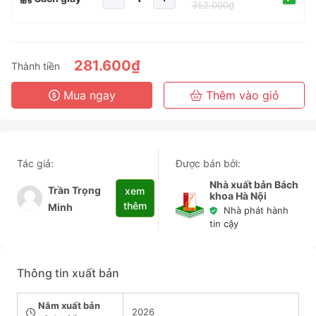
352.000₫
281.600₫
Thành tiền
Mua ngay
Thêm vào giỏ
Tác giả:
Được bán bởi:
Nhà xuất bản Bách
Trần Trọng
xem
khoa Hà Nội
thêm
Minh
Nhà phát hành
tin cậy
Thông tin xuất bản
Năm xuất bản
2026