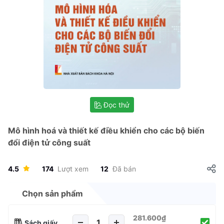
Đọc thử
Mô hình hoá và thiết kế điều khiển cho các bộ biến
đổi điện tử công suất
4.5
174
Lượt xem
12
Đã bán
Chọn sản phẩm
281.600₫
Sách giấy